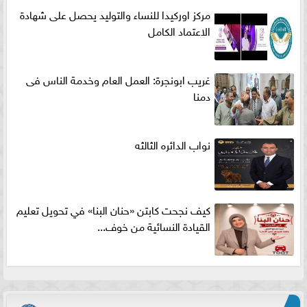
مركز اوركيدا للنساء والتوليد يحصل على شهادة
الاعتماد الكامل
غريب ابونجرة: العمل العام وخدمة الناس فى
دمنا
نواب الدائره الثالثه
كيف نجحت كابتن «حنان البنا» في تحويل تعليم
القيادة النسائية من خوف...