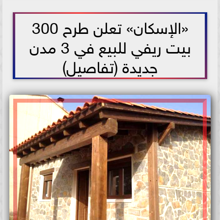
2021-06-24 13:26:31
«الإسكان» تعلن طرح 300
بيت ريفي للبيع في 3 مدن
جديدة (تفاصيل)