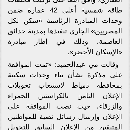
طاقة شمسية أعلى 42 عمارة ضمن
وحدات المبادرة الرئاسية «سكن لكل
المصريين» الجاري تنفيذها بمدينة حدائق
العاصمة، وذلك في إطار مبادرة
«الإسكان الأخضر».
وقالت مي عبدالحميد: «تمت الموافقة
على مذكرة بشأن بناء وحدات سكنية
بمحافظة دمياط لاستيعاب تحويلات
الإعلان الثامن بالكراستين الحمراء
والزرقاء، حيث نصت الموافقة على
الإعلان وإرسال رسائل نصية للمواطنين
المتبقين من الإعلان السابق للتحويل