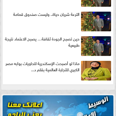
الترعة شريان حياة.. وليست صندوق قمامة
حين تصبح الجودة ثقافة… يصبح الاعتماد نتيجة
طبيعية
ماذا لو أصبحت الإسكندرية للحاويات بوابه مصر
الكبري للتجارة العالمية بقلم د...