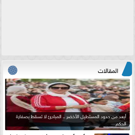
المقالات
أبعد من حدود المستطيل الأخضر .. المبادئ لا تسقط بصفارة
الحكم