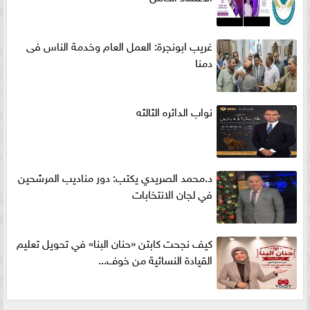
غريب ابونجرة: العمل العام وخدمة الناس فى
دمنا
نواب الدائره الثالثه
د.محمد الصريدي يكتب: دور مناديب المرشحين
في لجان الانتخابات
كيف نجحت كابتن «حنان البنا» في تحويل تعليم
القيادة النسائية من خوف...