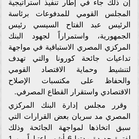
إن ذلك جاء في إطار تنفيذ استراتيجية
المجلس القومي للمدفوعات برئاسة
الرئيس عبد الفتاح السيسي رئيس
الجمهورية، واستمراراً لجهود البنك
المركزي المصري الاستباقية في مواجهة
تداعيات جائحة كورونا والتي تهدف
لتنشيط وحماية الاقتصاد القومي
والحفاظ على مكتسبات الإصلاح
الاقتصادي واستقرار القطاع المصرفي.
وقرر مجلس إدارة البنك المركزي
المصري مد سريان بعض القرارات التي
سبق اتخاذها لمواجهة الجائحة وذلك
لفترة جديدة مدتها 6 أشهر اعتباراً من 1