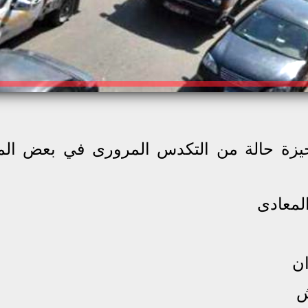
يزة حالة من التكدس المرورى في بعض الم
المعادى
ان
ش