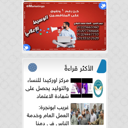
الأكثر قراءةً
مركز اوركيدا للنساء
والتوليد يحصل على
شهادة الاعتماد
الكامل
غريب ابونجرة:
العمل العام وخدمة
الناس فى دمنا