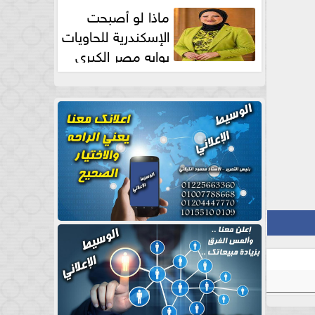
طبيعية
ماذا لو أصبحت
الإسكندرية للحاويات
بوابه مصر الكبري
للتجارة العالمية بقلم د...