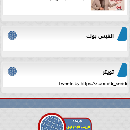
الفيس بوك
تويتر
Tweets by https://x.com/dr_seridi