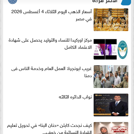
أسعار الذهب اليوم الثلاثاء 4 أغسطس 2026
في مصر
مركز اوركيدا للنساء والتوليد يحصل على شهادة
الاعتماد الكامل
غريب ابونجرة: العمل العام وخدمة الناس فى
دمنا
نواب الدائره الثالثه
كيف نجحت كابتن «حنان البنا» في تحويل تعليم
القيادة النسائية من خوف...