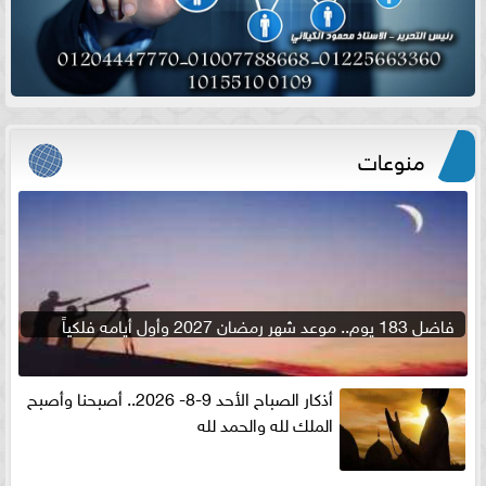
منوعات
فاضل 183 يوم.. موعد شهر رمضان 2027 وأول أيامه فلكياً
أذكار الصباح الأحد 9-8- 2026.. أصبحنا وأصبح
الملك لله والحمد لله