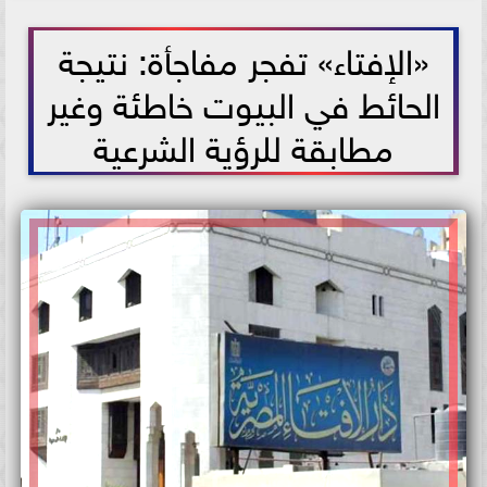
2021-06-23 13:39:12
«الإفتاء» تفجر مفاجأة: نتيجة
الحائط في البيوت خاطئة وغير
مطابقة للرؤية الشرعية