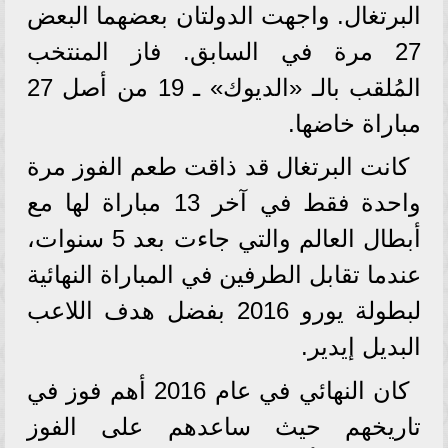
البرتغال. واجهت الدولتان بعضهما البعض
27 مرة في السابق. فاز المنتخب
المُلقب بالـ «الديوك» ـ 19 من أصل 27
مباراة خاضها.
كانت البرتغال قد ذاقت طعم الفوز مرة
واحدة فقط في آخر 13 مباراة لها مع
أبطال العالم والتي جاءت بعد 5 سنوات،
عندما تقابل الطرفين في المباراة النهائية
لبطولة يورو 2016 بفضل هدف اللاعب
البديل إيدير.
كان النهائي في عام 2016 أهم فوز في
تاريخهم حيث ساعدهم على الفوز