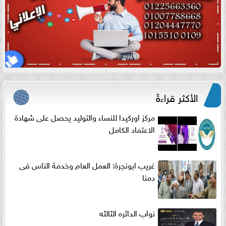
الأكثر قراءةً
مركز اوركيدا للنساء والتوليد يحصل على شهادة
الاعتماد الكامل
غريب ابونجرة: العمل العام وخدمة الناس فى
دمنا
نواب الدائره الثالثه