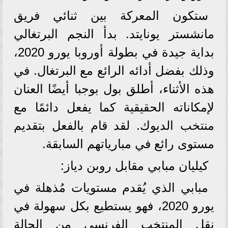
ستكون المعركة بين ثنائي فريق
مانشستر يونايتد. بدأ النجم البرتغالي
بداية جيدة في بطولة أوروبا يورو 2020،
وذلك بفضل أدائه الرائع مع البرتغال. في
هذه الأثناء، أطلق بول بوجبا أيضًا العنان
لإمكاناته الحقيقية كما يفعل دائمًا مع
منتخب الديوك. لقد قام بالفعل بتقديم
مستوى رائع في مبارياتهم السابقة.
كيليان مبابي مقابل روبن دياز:
مبابي الذي يُقدم مستويات مُذهلة في
يورو 2020، فهو يستطيع بكل سهولة في
نقل المنتخب الفرنسي من الحالة