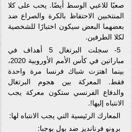
صعبًا للاعبي الوسط أيضًا. يحب على كلا
المنتخبين الاحتفاظ بالكرة والصراع ضد
بعضهما البعض سيكون اختبارًا للشخصية
لكلا الطرفين.
5- سجلت البرتغال 5 أهداف في
مباراتين في كأس الأمم الأوروبية 2020،
بينما اهتزت شباك فرنسا مرة واحدة
فقط. المعركة بين هجوم البرتغال
والدفاع الفرنسي ستكون معركة يجب
الانتباه إليها!.
المعارك الرئيسية التي يجب الانتباه لها:
برونو فرنانديز ضد بول بوجبا: