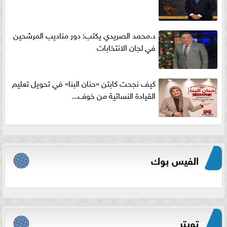
د.محمد الصريدي يكتب: دور مناديب المرشحين
في لجان الانتخابات
كيف نجحت كابتن «حنان البنا» في تحويل تعليم
القيادة النسائية من خوف...
الفيس بوك
تويتر