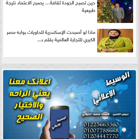
حين تصبح الجودة ثقافة… يصبح الاعتماد نتيجة
طبيعية
ماذا لو أصبحت الإسكندرية للحاويات بوابه مصر
الكبري للتجارة العالمية بقلم د...