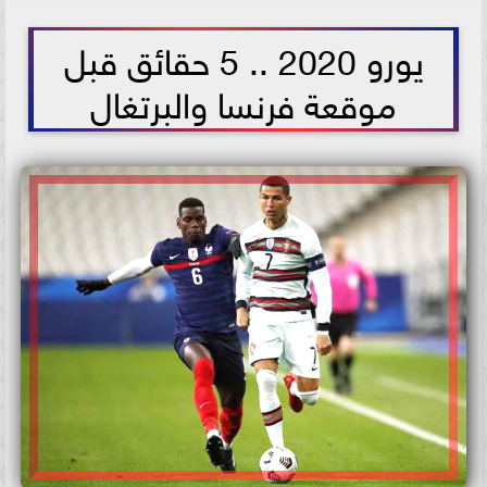
2021-06-23 13:24:12
يورو 2020 .. 5 حقائق قبل
موقعة فرنسا والبرتغال