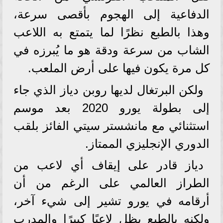
الدفاعية إلى الهجوم بأقصى سرعة،
وهذا بالطبع نظرًا لما يتمتع به اللاعب
الشاب من سرعة ودقة هو ما يُبرزه في
كل مرة يكون فيها على أرض الملعب.
ولكن البرتغال لديها روبن دياز الذي جاء
إلى بطولة يورو 2020 بعد موسم
استثنائي مع مانشستر سيتي الفائز بلقب
الدوري الإنجليزي الممتاز.
دياز قادر على إيقاف أي لاعب من
الطراز العالمي على الرغم من أن
أرقامه في يورو تشير إلى شيء آخر،
ولكنه بالطبع يظل لاعبًا كبيرًا والمدرب