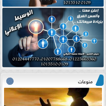
منوعات