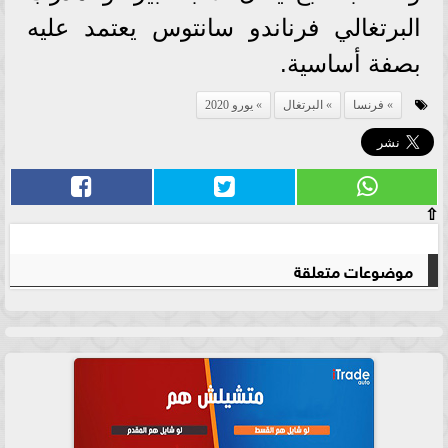
البرتغالي فرناندو سانتوس يعتمد عليه
بصفة أساسية.
فرنسا
البرتغال
يورو 2020
⇧
موضوعات متعلقة