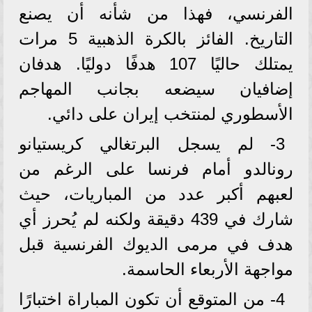
الفرنسي، فهذا من شأنه أن يصنع
التاريخ. الفائز بالكرة الذهبية 5 مرات
يمتلك حاليًا 107 هدفًا دوليًا. هدفان
إضافيان سيضعه بجانب المهاجم
الأسطوري لمنتخب إيران على دائي.
3- لم يسجل البرتغالي كريستيانو
رونالدو أمام فرنسا على الرغم من
لعبهم أكبر عدد من المباريات، حيث
شارك في 439 دقيقة ولكنه لم يُحرز أي
هدف في مرمى الديوك الفرنسية قبل
مواجهة الأربعاء الحاسمة.
4- من المتوقع أن تكون المباراة اختبارًا