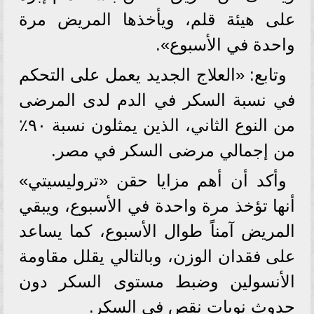
على هيئة قلم، ويأخذها المريض مرة
واحدة في الأسبوع».
وتابع: «العلاج الجديد يعمل على التحكم
في نسبة السكر في الدم لدى المرضى
من النوع الثاني، الذين يمثلون نسبة ٩٠٪؜
من إجمالي مرضى السكر في مصر.
وأكد أن أهم مزايا حقن «تروليسيتي»
أنها تؤخذ مرة واحدة في الأسبوع، ويبقي
المريض آمناً طوال الأسبوع، كما يساعد
على فقدان الوزن، وبالتالي يقلل مقاومة
الأنسولين وضبط مستوى السكر دون
حدوث نوبات نقص في السكر.