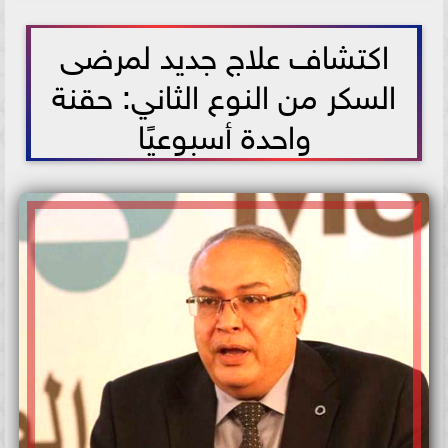
2021-06-17 17:57:37
اكتشاف علاج جديد لمرضى
السكر من النوع الثاني: حقنة
واحدة أسبوعيًا