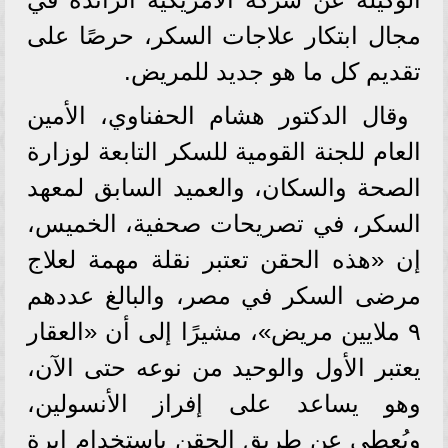
مجال ابتكار علاجات السكر، حرصًا على
تقديم كل ما هو جديد للمريض.
وقال الدكتور هشام الحفناوي، الأمين
العام للجنة القومية للسكر التابعة لوزارة
الصحة والسكان، والعميد السابق لمعهد
السكر، في تصريحات صحفية، الخميس،
إن «هذه الحقن تعتبر نقلة مهمة لعلاج
مرضى السكر في مصر، والبالغ عددهم
٩ ملايين مريض»، مشيرًا إلى أن «العقار
يعتبر الأول والوحيد من نوعه حتى الآن،
وهو يساعد على إفراز الأنسولين،
ويُعطى عن طريق الحقن باستخدام إبرة