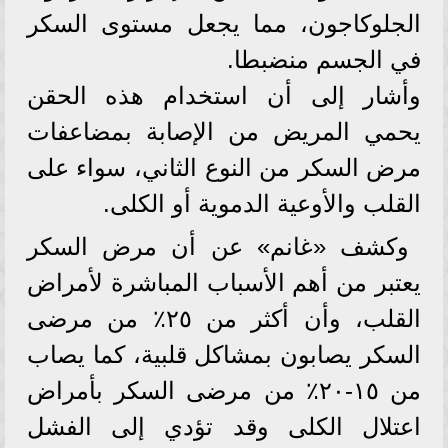
الجلوكاجون، مما يجعل مستوى السكر
في الجسم منضبطا.
وأشار إلى أن استخدام هذه الحقن
يحمي المريض من الإصابة بمضاعفات
مرض السكر من النوع الثاني، سواء على
القلب والأوعية الدموية أو الكلى.
وكشف «غانم» عن أن مرض السكر
يعتبر من أهم الأسباب المباشرة لأمراض
القلب، وأن أكثر من ٢٥٪؜ من مرضى
السكر يصابون بمشاكل قلبية، كما يصاب
من ١٥-٢٠٪؜ من مرضى السكر بأمراض
اعتلال الكلى وقد تؤدي إلى الفشل