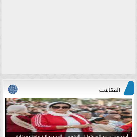
المقالات
أبعد من حدود المستطيل الأخضر .. المبادئ لا تسقط بصفارة