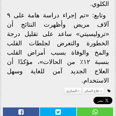
الكلوي.
وتابع: «تم إجراء دراسة هامة على ٩
آلاف مريض وأظهرت النتائج أن
«تروليسيتي» ساعد على تقليل درجة
الخطورة والتعرض لجلطات القلب
والمخ والوفاة بسبب أمراض القلب
بنسبة ١٢٪؜ من الحالات»، مؤكدًا أن
العلاج الجديد آمن للغاية وسهل
الاستخدام.
علاج السكر
السكري