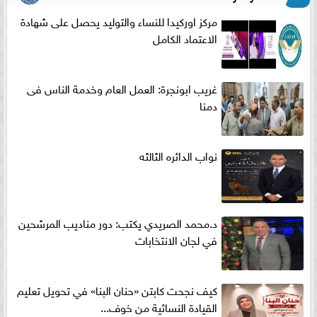
مركز اوركيدا للنساء والتوليد يحصل على شهادة
الاعتماد الكامل
غريب ابونجرة: العمل العام وخدمة الناس فى
دمنا
نواب الدائره الثالثه
د.محمد الصريدي يكتب: دور مناديب المرشحين
في لجان الانتخابات
كيف نجحت كابتن «حنان البنا» في تحويل تعليم
القيادة النسائية من خوف...