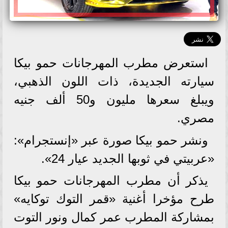
استعرض مطرب المهرجانات حمو بيكا
سيارته الجديدة، ذات اللون الذهبي،
ويبلغ سعرها مليون و50 ألف جنيه
مصري.
ونشر حمو بيكا صورة عبر «إنستجرام»:
«عربيتي في ثوبها الجديد عيار 24».
يذكر أن مطرب المهرجانات حمو بيكا
طرح مؤخرا أغنية «قمر التوك توكايه»
بمشاركة المطرب عمر كمال ونور التوت