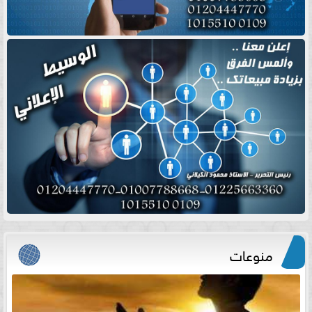
منوعات