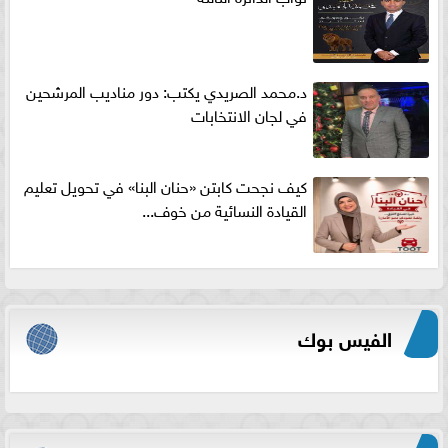
د.محمد الصريدي يكتب: دور مناديب المرشحين
في لجان الانتخابات
كيف نجحت كابتن «حنان البنا» في تحويل تعليم
القيادة النسائية من خوف...
الفيس بوك