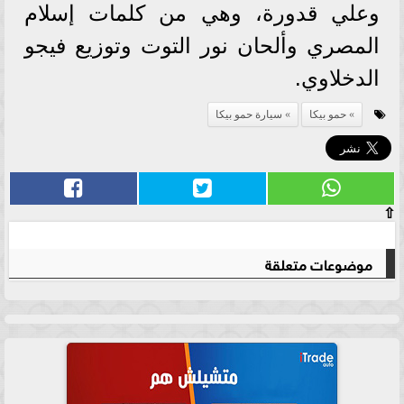
وعلي قدورة، وهي من كلمات إسلام
المصري وألحان نور التوت وتوزيع فيجو
الدخلاوي.
حمو بيكا
سيارة حمو بيكا
⇧
موضوعات متعلقة