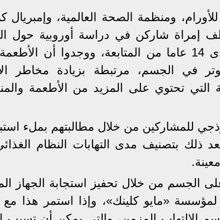
لأورام، ومنظمة الصحة العالمية، وإمبريال كو
 ألف إمراة شاركن في دراسة أوروبية حول الت
ومخاطر الإصابة بالسرطان على مدى 14 عاما من المتابعة، ووجدوا أن الأط
وتر في الجسم، مرتبطة بزيادة مخاطر الإ
ة التي تحتوي على المزيد من الأطعمة والمن
وذجي للمشاركين من خلال مطالبتهم بملء استبي
عد ذلك بتصنيف مدى التهابات النظام الغذائي 
عينة.
لى الجسم من خلال تحفيز استجابة الجهاز الم
ا لمؤسسة «مايو كلينك»، وإذا استمر هذا مع 
سم الالتهاب المزمن، والتي يمكن أن تسبب إج