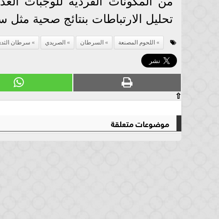
من المكونات الفردية للوجبات الغذ
تحليل الارتباطات بنتائج صحية مثل 
اللحوم المصنعة
السرطان
الصريدي
سرطان الثد
⇧
موضوعات متعلقة