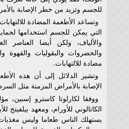
للجسم وتزيد من خطر الإصابة بالأم
وتساعد الأطعمة المضادة للالتهابات 
التي يمكن للجسم استخدامها لحماية
والألياف، ولكن أيضا العناصر الغذ
والخضروات والبقوليات والقهوة وال
مضادة للالتهابات.
وتشير الدلائل إلى أن هذه الأ
الإصابة بالأمراض المزمنة مثل السرط
ووفقا لكارلوتا كاسترو إسبين، مؤ
الكاتالوني للأورام، ومعهد بيلفيتج لل
يستهلك الناس طعاما وليس مغذيات، و