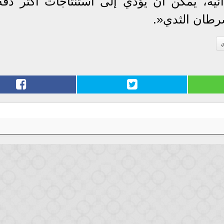
ائية، يمكن أن يؤدي إلى استنتاجات أكثر دقة
سرطان الثدي«.
ي