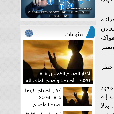
ذائية
عادن
منوعات
واكة
عتبر
 خطر
أذكار الصباح الخميس 6-8-
2026.. أصبحنا وأصبح الملك لله
والحمد لله
معهد
أذكار الصباح الأربعاء
5-8- 2026..
ت إنه
أصبحنا وأصبح
بدلا
الملك لله والحمد لله
أذكار الصباح الثلاثاء