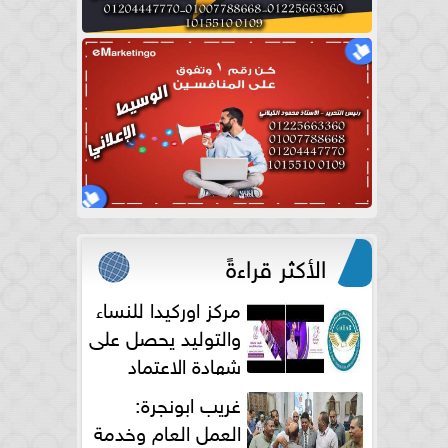
الأكثر قراءةً
مركز اوركيدا للنساء
والتوليد يحصل على
شهادة الاعتماد
الكامل
غريب ابونجرة:
العمل العام وخدمة