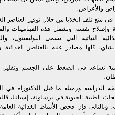
راض والأعراض.
في منع تلف الخلايا من خلال توفير العناصر الغ
 وإصلاح نفسه. وتشمل هذه الفيتامينات والم
ائية النباتية التي تسمى البوليفينول، والف
شاي، كلها مصادر غنية بالعناصر الغذائية وت
طعمة تساعد في الضغط على الجسم وتقليل
ان.
لفة الدراسة وزميلة ما قبل الدكتوراه في ال
أبحاث الطبية الحيوية في برشلونة، إسبانيا، قال
بالتالي فإن فحص الأنماط الغذائية العامة، 