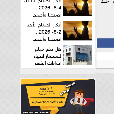
 عند
4-8- 2026..
أصبحنا وأصبح
الملك لله والحمد لله
أذكار الصباح الأحد
2-8- 2026..
أصبحنا وأصبح
الملك لله والحمد لله
هل دفع مبلغ
لسمسار لإنهاء
إجراءات الشهر
العقارى حلال؟.. أمين الفتوى يجيب