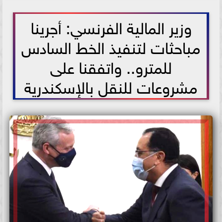
2021-06-13 18:36:23
وزير المالية الفرنسي: أجرينا
مباحثات لتنفيذ الخط السادس
للمترو.. واتفقنا على
مشروعات للنقل بالإسكندرية