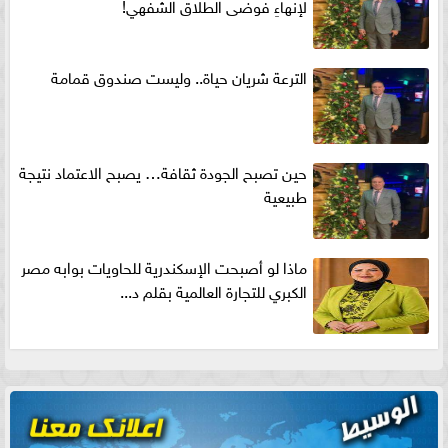
لإنهاءِ فوضى الطلاق الشفهي!
الترعة شريان حياة.. وليست صندوق قمامة
حين تصبح الجودة ثقافة… يصبح الاعتماد نتيجة
طبيعية
ماذا لو أصبحت الإسكندرية للحاويات بوابه مصر
الكبري للتجارة العالمية بقلم د...