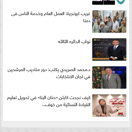
غريب ابونجرة: العمل العام وخدمة الناس فى
دمنا
نواب الدائره الثالثه
د.محمد الصريدي يكتب: دور مناديب المرشحين
في لجان الانتخابات
كيف نجحت كابتن «حنان البنا» في تحويل تعليم
القيادة النسائية من خوف...