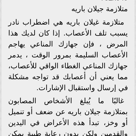
متلازمة جيلان باريه
متلازمة غيلان باريه هي اضطراب نادر
يسبب تلف الأعصاب. إذا كان لديك هذا
المرض ، فإن جهازك المناعي يهاجم
الأعصاب السليمة بمرور الوقت ، يدمر
جهازك المناعي الغطاء الواقي للأعصاب،
مما يعني أن أعصابك قد تواجه مشكلة
في إرسال واستقبال الإشارات.
غالبًا ما يُبلغ الأشخاص المصابون
بمتلازمة جيلان باريه عن ضعف أو تنميل
أو وخز، تبدأ هذه الأعراض في اليدين
والقدمين ولكن بدون رعاية طبية يمكن