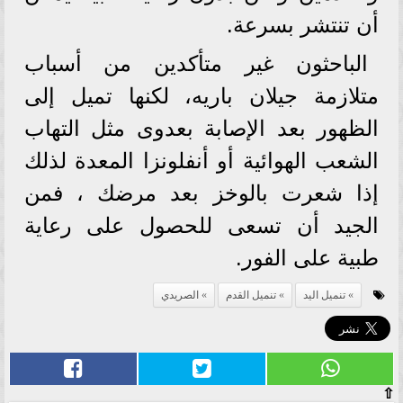
أن تنتشر بسرعة.
الباحثون غير متأكدين من أسباب
متلازمة جيلان باريه، لكنها تميل إلى
الظهور بعد الإصابة بعدوى مثل التهاب
الشعب الهوائية أو أنفلونزا المعدة لذلك
إذا شعرت بالوخز بعد مرضك ، فمن
الجيد أن تسعى للحصول على رعاية
طبية على الفور.
تنميل اليد
تنميل القدم
الصريدي
⇧