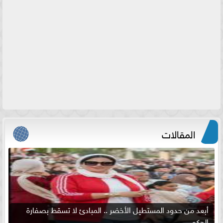
المقالات
أبعد من حدود المستطيل الأخضر .. المبادئ لا تسقط بصفارة
الحكم