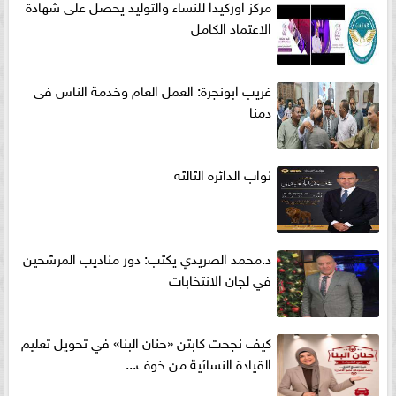
مركز اوركيدا للنساء والتوليد يحصل على شهادة
الاعتماد الكامل
غريب ابونجرة: العمل العام وخدمة الناس فى
دمنا
نواب الدائره الثالثه
د.محمد الصريدي يكتب: دور مناديب المرشحين
في لجان الانتخابات
كيف نجحت كابتن «حنان البنا» في تحويل تعليم
القيادة النسائية من خوف...