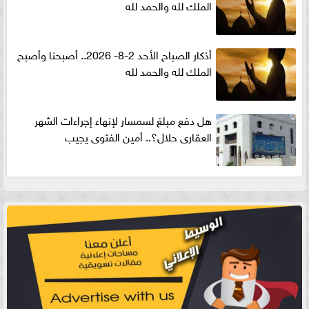
الملك لله والحمد لله
أذكار الصباح الأحد 2-8- 2026.. أصبحنا وأصبح
الملك لله والحمد لله
هل دفع مبلغ لسمسار لإنهاء إجراءات الشهر
العقارى حلال؟.. أمين الفتوى يجيب