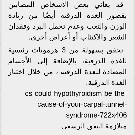
قد يعاني بعض الأشخاص المصابين
بقصور الغدة الدرقية أيضًا من زيادة
الوزن والتعب وعدم تحمل البرد وفقدان
الشعر والاكتئاب أو أعراض أخرى.
تحقق بسهولة من 3 هرمونات رئيسية
للغدة الدرقية، بالإضافة إلى الأجسام
المضادة للغدة الدرقية ، من خلال اختبار
الغدة الدرقية.
cs-could-hypothyroidism-be-the-
cause-of-your-carpal-tunnel-
syndrome-722x406
متلازمة النفق الرسغي