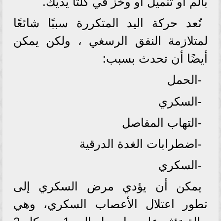
بألم أو تنميل أو وخز في كلتا يديك.
تُعد حركة اليد المتكررة سببًا شائعًا
لمتلازمة النفق الرسغي ، ولكن يمكن
أيضًا أن تحدث بسبب:
-الحمل
-السكري
-التهاب المفاصل
-اضطرابات الغدة الدرقية
-السكري
يمكن أن يؤدي مرض السكري إلى
تطور اعتلال الأعصاب السكري، وهي