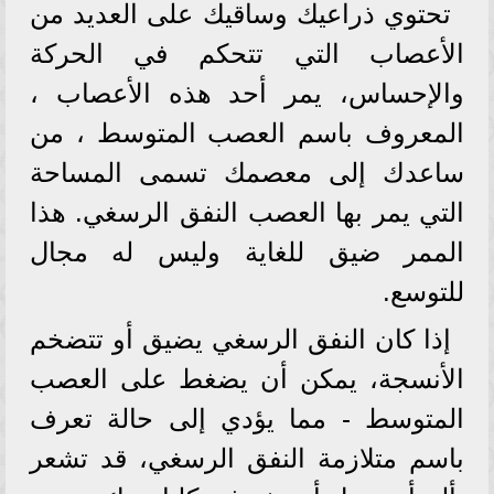
تحتوي ذراعيك وساقيك على العديد من
الأعصاب التي تتحكم في الحركة
والإحساس، يمر أحد هذه الأعصاب ،
المعروف باسم العصب المتوسط ​​، من
ساعدك إلى معصمك تسمى المساحة
التي يمر بها العصب النفق الرسغي. هذا
الممر ضيق للغاية وليس له مجال
للتوسع.
إذا كان النفق الرسغي يضيق أو تتضخم
الأنسجة، يمكن أن يضغط على العصب
المتوسط ​​- مما يؤدي إلى حالة تعرف
باسم متلازمة النفق الرسغي، قد تشعر