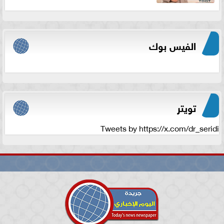
الفيس بوك
تويتر
Tweets by https://x.com/dr_seridi