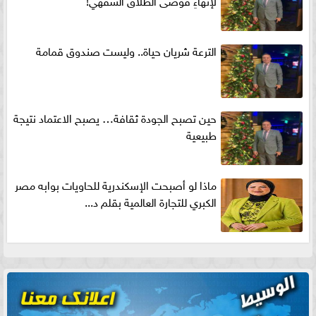
الترعة شريان حياة.. وليست صندوق قمامة
حين تصبح الجودة ثقافة… يصبح الاعتماد نتيجة
طبيعية
ماذا لو أصبحت الإسكندرية للحاويات بوابه مصر
الكبري للتجارة العالمية بقلم د...