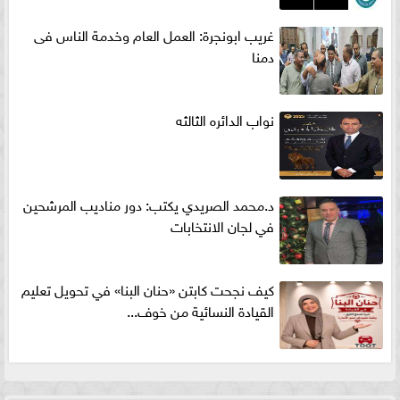
غريب ابونجرة: العمل العام وخدمة الناس فى
دمنا
نواب الدائره الثالثه
د.محمد الصريدي يكتب: دور مناديب المرشحين
في لجان الانتخابات
كيف نجحت كابتن «حنان البنا» في تحويل تعليم
القيادة النسائية من خوف...