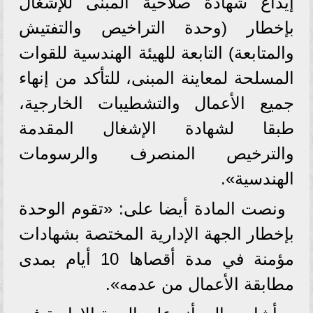
إيداع شهادة صلاحية المبنى للإشغال
بإخطار (وحدة التراخيص والتفتيش
والمتابعة) التابعة للهيئة الهندسية للقوات
المسلحة لمعاينة المبنى، للتأكد من إنهاء
جميع الأعمال والتشطيبات الخارجية،
طبقا لشهادة الإشغال المقدمة
والترخيص المنصرف والرسومات
الهندسية».
ونصت المادة أيضا على: «تقوم الوحدة
بإخطار الجهة الإدارية المختصة بشهادات
مؤمنة في مدة أقصاها 10 أيام بمدى
مطابقة الأعمال من عدمه».