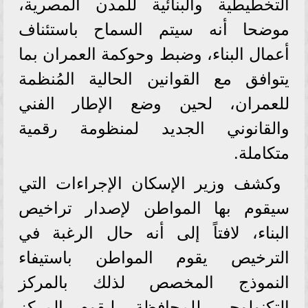
التخطيطية والبنائية للمدن المصرية،
موضحا أنه سيتم السماح باستئناف
أعمال البناء، وضبط وحوكمة العمران بما
يتوافق مع القوانين الحالية المُنظمة
للعمران، لحين وضع الإطار الفني
والقانوني الجديد لمنظومة رقمية
متكاملة.
وكشف وزير الإسكان الإجراءات التي
سيقوم بها المواطن لإصدار تراخيص
البناء، لافتاً إلى أنه حال الرغبة في
الترخيص يقوم المواطن باستيفاء
النموذج المخصص لذلك بالمركز
التكنولوجي للمحافظة، ليقوم المركز