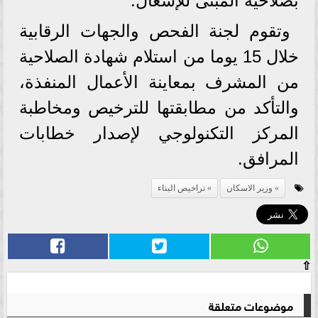
بصلاحية المبنى للإشغال.
وتقوم لجنة الفحص والجهات الرقابية
خلال 15 يوما من استلام شهادة الصلاحية
من المشرف بمعاينة الأعمال المنفذة،
والتأكد من مطابقتها للترخيص ومخاطبة
المركز التكنولوجي لإصدار خطابات
المرافق.
وزير الاسكان
تراخيص البناء
⇧
موضوعات متعلقة