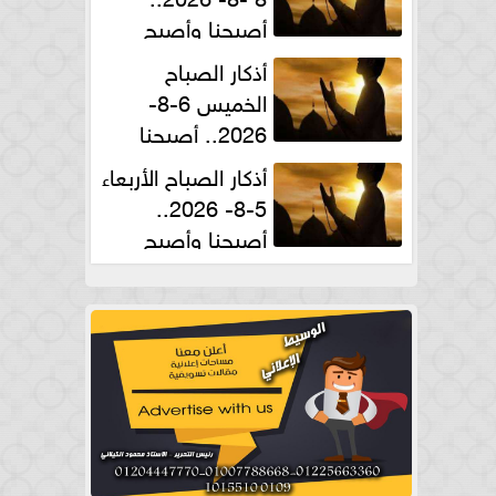
أصبحنا وأصبح
الملك لله والحمد لله
أذكار الصباح
الخميس 6-8-
2026.. أصبحنا
وأصبح الملك لله والحمد لله
أذكار الصباح الأربعاء
5-8- 2026..
أصبحنا وأصبح
الملك لله والحمد لله