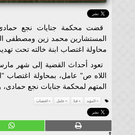
قضت محكمة جنايات نجع حمادى 
محاولة اغتصاب ابنة خالته تحت تهديد
اللاه ص" عامل، بمحاولة اغتصاب "ا.
المتهم لمحكمة جنايات نجع حمادى، والتى
المؤبد
قنا
عامل
اغتصاب
⇧