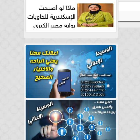
طبيعية
ماذا لو أصبحت
الإسكندرية للحاويات
بوابه مصر الكبري
للتجارة العالمية بقلم د...