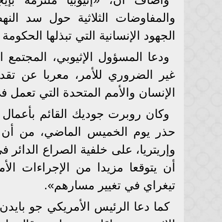
والمفاوضات الثلاثية حول سد النه
الجهود الإنسانية التي تبذلها الحكومة
ودعا المسؤول الإثيوبي، المجتمع 
غير الضروري للأمر، معربا عن تقدي
الإنسان والأمم المتحدة التي تعمل في
وكان روبرت جوديك القائم بأعمال م
حذر يوم الخميس الماضي، من أن بل
وإريتريا، على خلفية الصراع الدائر في 
أن يتوقعا مزيدا من الإجراءات الأ
تيغراي في تغيير مسارهم».
كما دعا الرئيس الأمريكي جو بايدن،