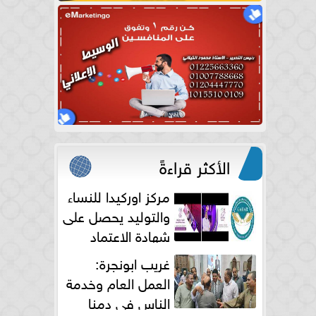
الأكثر قراءةً
مركز اوركيدا للنساء
والتوليد يحصل على
شهادة الاعتماد
الكامل
غريب ابونجرة:
العمل العام وخدمة
الناس فى دمنا