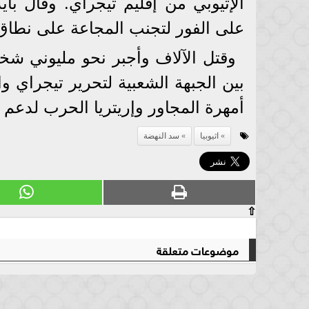
الإثيوبي من إقليم تيجراي. وقال ب
على الفور لتجنب المجاعة على نطاق 
وقتل الآلاف وأجبر نحو مليوني شخ
بين الجبهة الشعبية لتحرير تيجراي 
أمهرة المجاور وإريتريا الحرب لدعم 
اثيوبيا
سد النهضة
⇧
موضوعات متعلقة