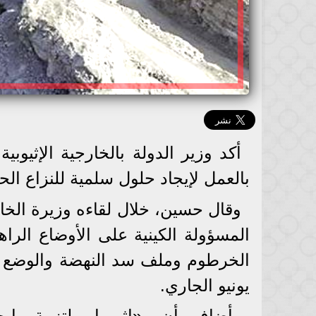
أكد وزير الدولة بالخارجية الإثيوبية
بالعمل لإيجاد حلول سلمية للنزاع ال
وقال حسين، خلال لقاءه وزيرة الخار
المسؤولة الكينية على الأوضاع الراه
يونيو الجاري.
وأضاف أن، «إثيوبيا ملتزمة بإي