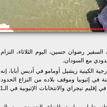
، السفير رضوان حسين، اليوم الثلاثاء، التزام 
حدودي مع السودان.
جية الكينية ريشيل أومامو في أديس أبابا، إنه
نة في إثيوبيا وموقف بلاده من النزاع الحدود
جاد حلول سلمية للنزاع الحدودي مع الس