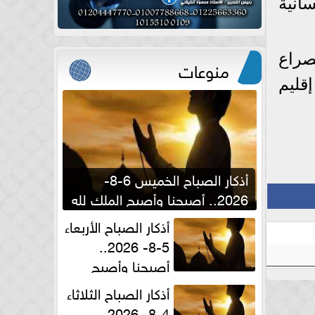
انية
صراع
منوعات
قليم
أذكار الصباح الخميس 6-8-
2026.. أصبحنا وأصبح الملك لله
والحمد لله
أذكار الصباح الأربعاء
5-8- 2026..
أصبحنا وأصبح
الملك لله والحمد لله
أذكار الصباح الثلاثاء
4-8- 2026..