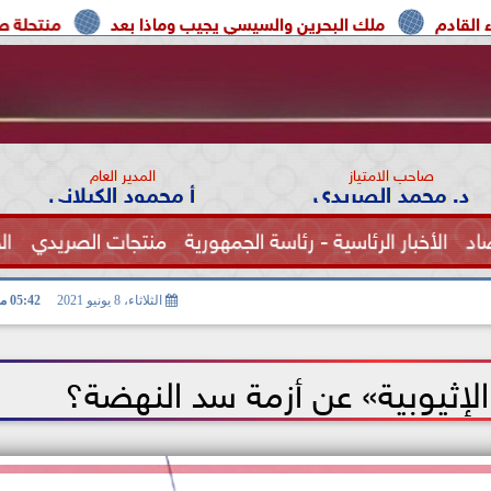
ك البحرين والسيسي يجيب وماذا بعد
منتحلة صفة صحفية تعترف:
صاحب الامتياز
المدير العام
د. محمد الصريدي
أ محمود الكيلاني
اد
الأخبار الرئاسية - رئاسة الجمهورية
منتجات الصريدي
ال
الصحة
الثلاثاء، 8 يونيو 2021
05:42 مـ
 الإثيوبية» عن أزمة سد النهضة؟