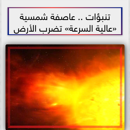
2021-06-08 17:32:38
تنبؤات .. عاصفة شمسية
«عالية السرعة» تضرب الأرض