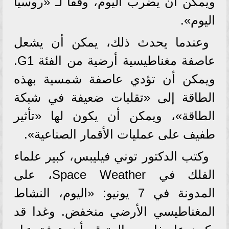
ويمكن أن يضرب اليوم، وفقًا لـ «روسيا
اليوم».
وعندما يحدث ذلك، يمكن أن يشعل
عاصفة مغناطيسية أرضية من الفئة G1.
ويمكن أن تؤدي عاصفة شمسية بهذه
الطاقة إلى «تقلبات ضعيفة في شبكة
الطاقة»، ويمكن أن يكون لها «تأثير
طفيف على عمليات الأقمار الصناعية».
وكتب الدكتور توني فيليبس، كبير علماء
الفلك في Space Weather، على
المدونة في 7 يونيو: «اليوم، النشاط
المغناطيسي الأرضي منخفض. وغدا قد