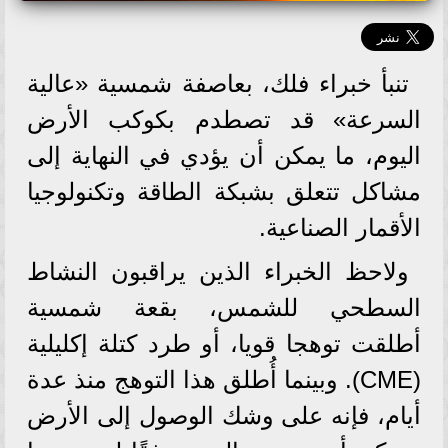
تنبأ خبراء فلك، بعاصفة شمسية «عالية
السرعة» قد تصطدم بكوكب الأرض
اليوم، ما يمكن أن يؤدي في النهاية إلى
مشاكل تتعلق بشبكة الطاقة وتكنولوجيا
الأقمار الصناعية.
ولاحظ الخبراء الذين يراقبون النشاط
السطحي للشمس، بقعة شمسية
أطلقت توهجا قويا، أو طرد كتلة إكليلية
(CME). وبينما أُطلق هذا التوهج منذ عدة
أيام، فإنه على وشك الوصول إلى الأرض