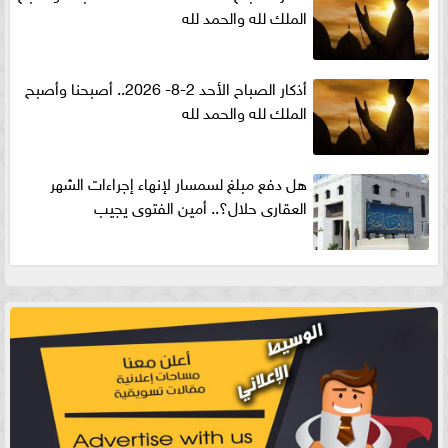
الملك لله والحمد لله
أذكار الصباح الأحد 2-8- 2026.. أصبحنا وأصبح
الملك لله والحمد لله
هل دفع مبلغ لسمسار لإنهاء إجراءات الشهر
العقارى حلال؟.. أمين الفتوى يجيب