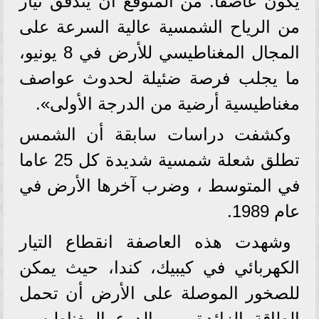
يكون عاصفا. من المتوقع أن يتدفق تيار
من الرياح الشمسية عالية السرعة على
المجال المغناطيسي للأرض في 8 يونيو،
ما يجلب فرصة ضئيلة لحدوث عواصف
مغناطيسية أرضية من الدرجة الأولى».
وكشفت دراسات سابقة أن الشمس
تطلق شعلة شمسية شديدة كل 25 عاما
في المتوسط ​، وضرب آخرها الأرض في
عام 1989.
وشهدت هذه العاصفة انقطاع التيار
الكهربائي في كيبيك، كندا، حيث يمكن
للصخور الموصلة على الأرض أن تحمل
الطاقة الزائدة من الدرع المغناطيسي