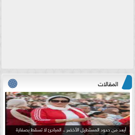
المقالات
أبعد من حدود المستطيل الأخضر .. المبادئ لا تسقط بصفارة