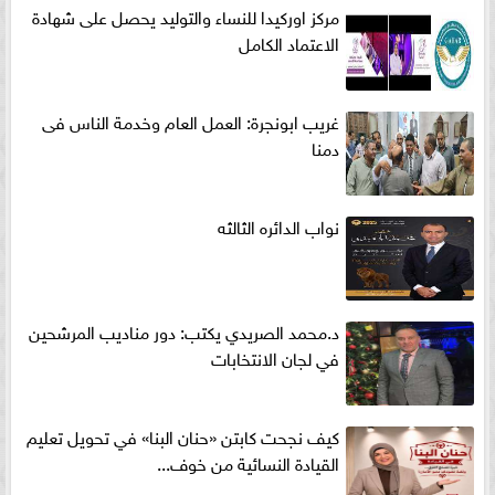
مركز اوركيدا للنساء والتوليد يحصل على شهادة
الاعتماد الكامل
غريب ابونجرة: العمل العام وخدمة الناس فى
دمنا
نواب الدائره الثالثه
د.محمد الصريدي يكتب: دور مناديب المرشحين
في لجان الانتخابات
كيف نجحت كابتن «حنان البنا» في تحويل تعليم
القيادة النسائية من خوف...