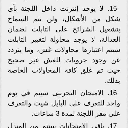
15. لا يوجد إنترنت داخل اللجنة بأى
شكل من الأشكال، ولن يتم السماح
بتشغيل الشرائح على التابلت لضمان
العدالة، لا يوجد محاولة لتغيير التابلت
سيتم اعتبارها محاولات غش، وما يتردد
عن وجود جروبات للغش غير صحيح
حيث تم غلق كافة المحاولات الخاصة
بذلك.
16. الامتحان التجريبى سيتم في يوم
واحد للتعرف على البايل شيت والتعرف
على مقر اللجنة لمدة 3 ساعات.
17. باقى الامتحانات ستتم من المنزل