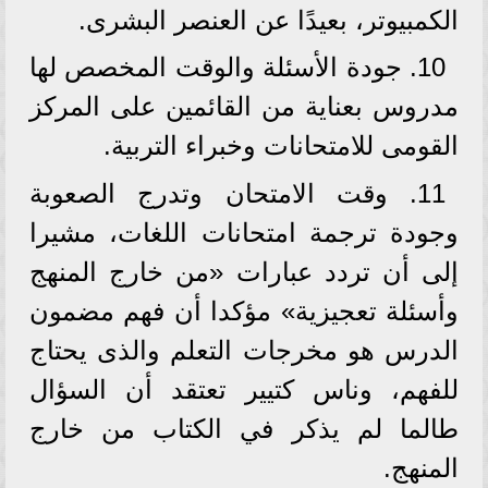
الكمبيوتر، بعيدًا عن العنصر البشرى.
10. جودة الأسئلة والوقت المخصص لها
مدروس بعناية من القائمين على المركز
القومى للامتحانات وخبراء التربية.
11. وقت الامتحان وتدرج الصعوبة
وجودة ترجمة امتحانات اللغات، مشيرا
إلى أن تردد عبارات «من خارج المنهج
وأسئلة تعجيزية» مؤكدا أن فهم مضمون
الدرس هو مخرجات التعلم والذى يحتاج
للفهم، وناس كتيير تعتقد أن السؤال
طالما لم يذكر في الكتاب من خارج
المنهج.