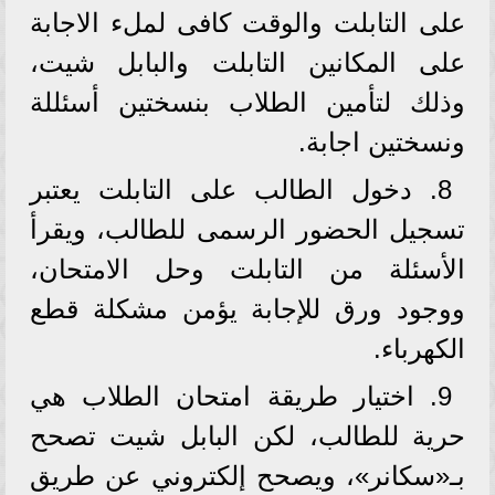
على التابلت والوقت كافى لملء الاجابة
على المكانين التابلت والبابل شيت،
وذلك لتأمين الطلاب بنسختين أسئللة
ونسختين اجابة.
8. دخول الطالب على التابلت يعتبر
تسجيل الحضور الرسمى للطالب، ويقرأ
الأسئلة من التابلت وحل الامتحان،
ووجود ورق للإجابة يؤمن مشكلة قطع
الكهرباء.
9. اختيار طريقة امتحان الطلاب هي
حرية للطالب، لكن البابل شيت تصحح
بـ«سكانر»، ويصحح إلكتروني عن طريق