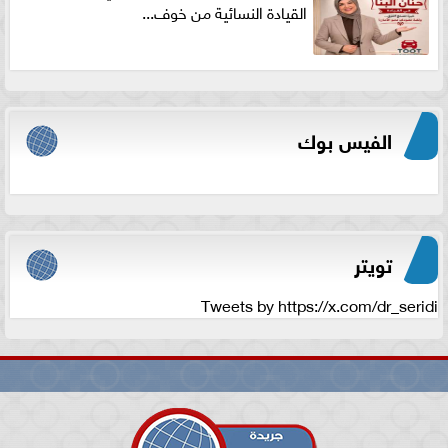
القيادة النسائية من خوف...
الفيس بوك
تويتر
Tweets by https://x.com/dr_seridi