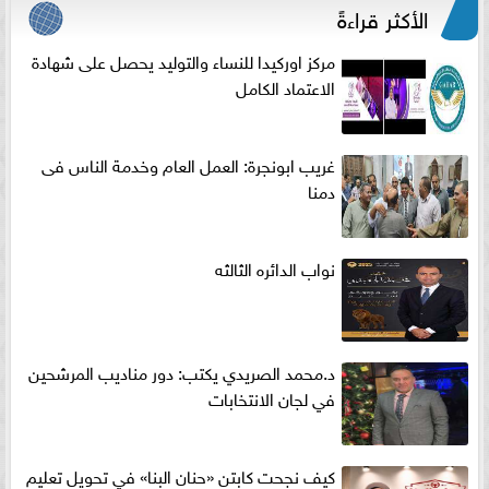
الأكثر قراءةً
مركز اوركيدا للنساء والتوليد يحصل على شهادة
الاعتماد الكامل
غريب ابونجرة: العمل العام وخدمة الناس فى
دمنا
نواب الدائره الثالثه
د.محمد الصريدي يكتب: دور مناديب المرشحين
في لجان الانتخابات
كيف نجحت كابتن «حنان البنا» في تحويل تعليم