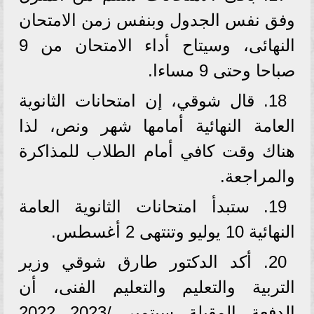
وفق نفس الجدول وبنفس زمن الامتحان
النهائى، وسيتاح أداء الامتحان من 9
صباحا وحتى 9 مساءا.
18. قال شوقي، إن امتحانات الثانوية
العامة النهائية أمامها شهر ونص، لذا
هناك وقت كافي أمام الطلاب للمذاكرة
والمراجعة.
19. ستبدأ امتحانات الثانوية العامة
النهائية 10 يوليو وتنتهى 2 أغسطس.
20. أكد الدكتور طارق شوقي وزير
التربية والتعليم والتعليم الفنى، أن
الدفعة المقبلة سبتمبر /2023 2022