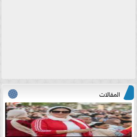
المقالات