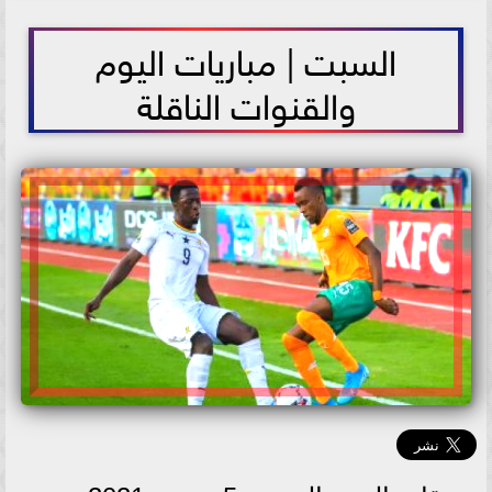
2021-06-05 11:16:07
السبت | مباريات اليوم
والقنوات الناقلة