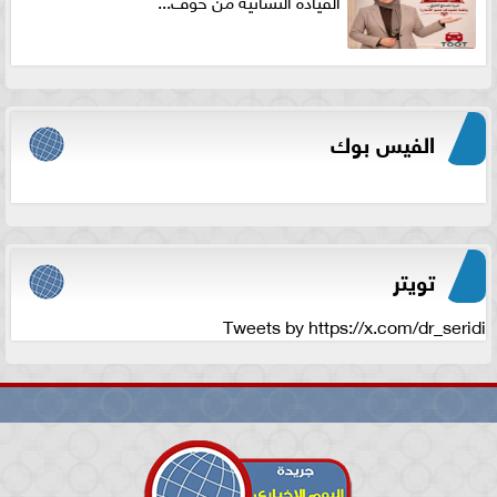
القيادة النسائية من خوف...
الفيس بوك
تويتر
Tweets by https://x.com/dr_seridi