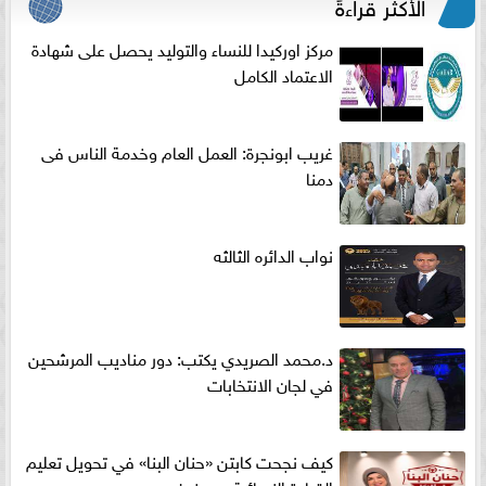
الأكثر قراءةً
مركز اوركيدا للنساء والتوليد يحصل على شهادة
الاعتماد الكامل
غريب ابونجرة: العمل العام وخدمة الناس فى
دمنا
نواب الدائره الثالثه
د.محمد الصريدي يكتب: دور مناديب المرشحين
في لجان الانتخابات
كيف نجحت كابتن «حنان البنا» في تحويل تعليم