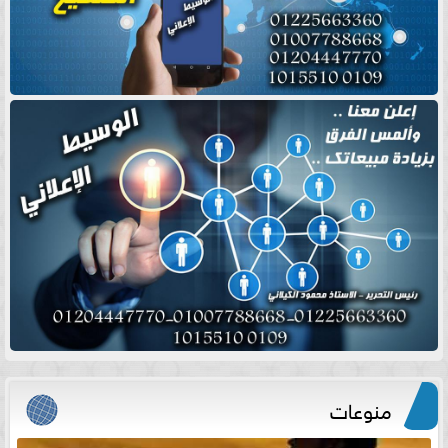
منوعات