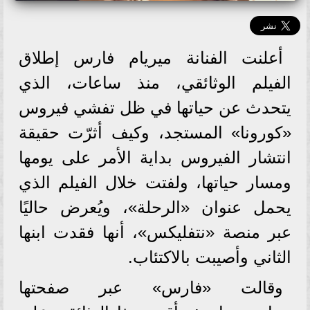
أعلنت الفنانة ميريام فارس إطلاق
الفيلم الوثائقي، منذ ساعات، الذي
يتحدث عن حياتها في ظل تفشي فيروس
«كورونا» المستجد، وكيف أثرّت حقيقة
انتشار الفيروس بداية الأمر على يومها
ومسار حياتها، ولفتت خلال الفيلم الذي
يحمل عنوان «الرحلة»، ويُعرض حاليًا
عبر منصة «نتفليكس»، أنها فقدت ابنها
الثاني وأصيبت بالاكتئاب.
وقالت «فارس» عبر صفحتها