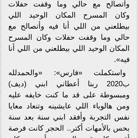
وأتصالح مع حالي وما وقفت حفلات
وكان المسرح المكان الوحيد اللي
بيطلعني من اللي أنا فيه وأتصالح مع
حالي وما وقفت حفلات وكان المسرح
المكان الوحيد اللي بيطلعني من اللي أنا
فيه».
واستكملت «فارس»: «والحمدلله
ب2020 ربنا أعطاني ابني (ديف)
ومبسوطة على قد ما كنت خايفه عليه
ومن هالوباء اللي عايشينه وتنعاد معايا
نفس التجربة وأفقد ابني سنة بعد سنة
بحس بالأمهات أكتر.. الحجر كانت فرصة