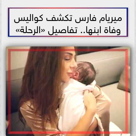
2021-06-03 18:47:14
ميريام فارس تكشف كواليس
وفاة ابنها.. تفاصيل «الرحلة»