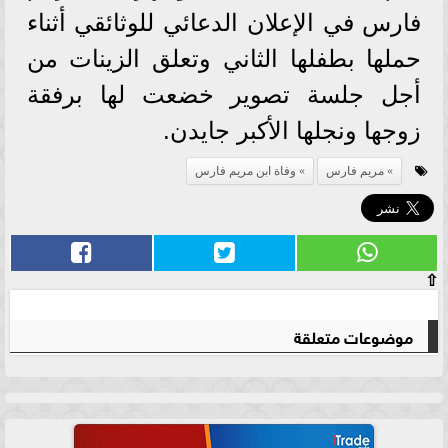
فارس في الإعلان الدعائي للوثائقي أثناء
حملها بطفلها الثاني وتعلق الزينات من
أجل جلسة تصوير خضعت لها برفقة
زوجها ونجلها الأكبر جايدن.
مريم فارس
وفاة ابن مريم فارس
⇧
موضوعات متعلقة