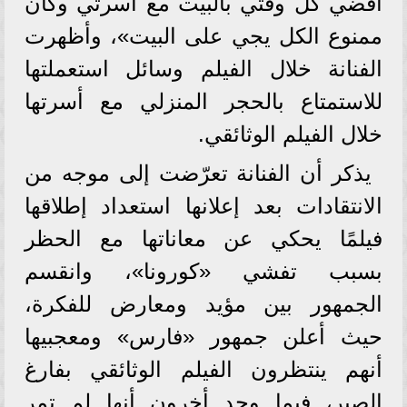
أقضي كل وقتي بالبيت مع أسرتي وكان
ممنوع الكل يجي على البيت»، وأظهرت
الفنانة خلال الفيلم وسائل استعملتها
للاستمتاع بالحجر المنزلي مع أسرتها
خلال الفيلم الوثائقي.
يذكر أن الفنانة تعرّضت إلى موجه من
الانتقادات بعد إعلانها استعداد إطلاقها
فيلمًا يحكي عن معاناتها مع الحظر
بسبب تفشي «كورونا»، وانقسم
الجمهور بين مؤيد ومعارض للفكرة،
حيث أعلن جمهور «فارس» ومعجبيها
أنهم ينتظرون الفيلم الوثائقي بفارغ
الصبر، فيما وجد أخرون أنها لم تمر