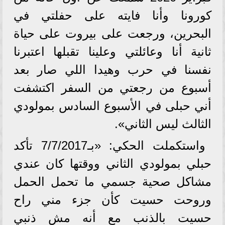
كورونا وأنا فايته على حفلتي في
البحرين، ورجعت على بيروت على حياة
ثانية أنا وعائلتي وعلينا تقبلها اعتبرنا
نفسنا في حرب وهيدا اللي صار بعد
أسبوع من رجعتي من السفر اكتشفت
أني حبلى في الأسبوع السادس بمولودي
الثالث ليس الثاني».
واستكملت الحكي: «بـ7/7/2017 تأكد
حبلي بمولودي الثاني ووقتها كان عندي
مشاكل صحية جسمي ما تحمل الحمل
وروحت حسيت كأن جزء مني راح
حسيت بالذنب مع أنه مش ذنبي