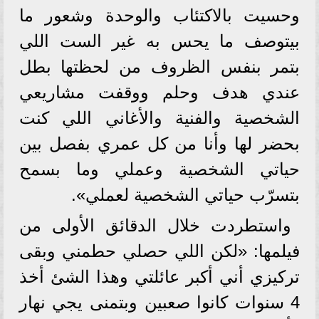
وحسيت بالاكتئاب والوحدة وشعور ما
بيتوصف ما يحس به غير الست اللي
بتمر بنفس الظروف من لحظتها بطل
عندي هدف وحلم ووقفت مشاريعي
الشخصية والفنية والأغاني اللي كنت
بحضر لها وأنا من كل عمري بفصل بين
حياتي الشخصية وعملي وما بسمح
بتسرّب حياتي الشخصية لعملي».
واستطردت خلال الدقائق الأولى من
فيلمها: «لكن اللي حصلي حطمني وبقى
تركيزي أني أكبر عائلتي وهذا الشئ أخذ
4 سنوات كانوا صعبين وبتمنى يجي نهار