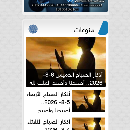
منوعات
أذكار الصباح الخميس 6-8-
2026.. أصبحنا وأصبح الملك لله
والحمد لله
أذكار الصباح الأربعاء
5-8- 2026..
أصبحنا وأصبح
الملك لله والحمد لله
أذكار الصباح الثلاثاء
4-8- 2026..