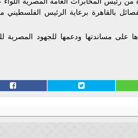
 رئيس المخابرات العامة المصرية اللواء 
لفصائل بالقاهرة برعاية الرئيس الفلسطيني م
ا على مساندتها ودعمها للجهود المصرية للت