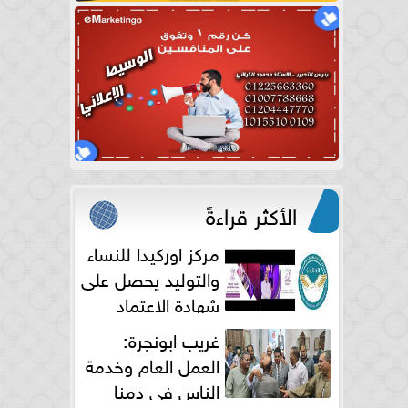
الأكثر قراءةً
مركز اوركيدا للنساء
والتوليد يحصل على
شهادة الاعتماد
الكامل
غريب ابونجرة:
العمل العام وخدمة
الناس فى دمنا