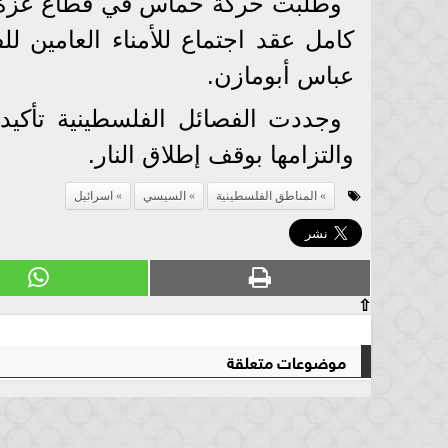
وطلبت حركة حماس في قطاع غزة من
كامل عقد اجتماع للأمناء العامين ل
عباس أبومازن.
وجددت الفصائل الفلسطينية تأكيده
والتزامها بوقف إطلاق النار.
المناطق الفلسطينية
السيسي
اسرائيل
⇧
موضوعات متعلقة