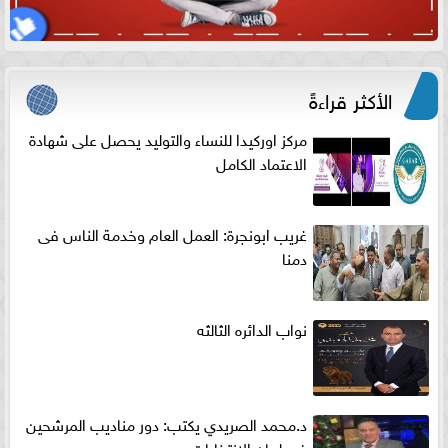
الأكثر قراءةً
مركز اوركيدا للنساء والتوليد يحصل على شهادة
الاعتماد الكامل
غريب ابونجرة: العمل العام وخدمة الناس فى
دمنا
نواب الدائره الثالثه
د.محمد الصريدي يكتب: دور مناديب المرشحين
في لجان الانتخابات