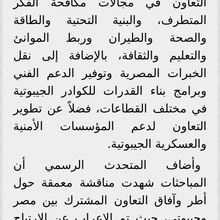
التعاون في مجالات مكافحة الفكر
المتطرف، والبنية التحتية والطاقة
والصحة والطيران وربط الموانئ
والتعليم والثقافة، بالإضافة إلى نقل
الخبرات المصرية وتوفير الدعم الفني
وبرامج بناء القدرات للكوادر الجيبوتية
في مختلف القطاعات، فضلاً عن تطوير
التعاون لدعم المؤسسات الأمنية
والعسكرية الجيبوتية.
وأضاف المتحدث الرسمي أن
المباحثات شهدت مناقشة معمقة حول
أطر وآفاق التعاون المشترك بين مصر
وجيبوتي، حيث تم الإعراب عن الارتياح