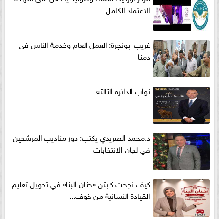
الاعتماد الكامل
غريب ابونجرة: العمل العام وخدمة الناس فى
دمنا
نواب الدائره الثالثه
د.محمد الصريدي يكتب: دور مناديب المرشحين
في لجان الانتخابات
كيف نجحت كابتن «حنان البنا» في تحويل تعليم
القيادة النسائية من خوف...