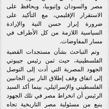
مصر والسودان وإثيوبيا، ويحافظ على
الاستقرار الإقليمي، مع التأكيد على
ضرورة إبراز حسن النية والإرادة
السياسية اللازمة من كل الأطراف في
مسار المفاوضات.
وتم التباحث بشأن مستجدات القضية
الفلسطينية، حيث ثمن رئيس جيبوتي
الجهود المصرية التي أدت إلى التوصل
إلى اتفاق وقف إطلاق النار بين الجانبين
الفلسطيني والإسرائيلي، بينما أكد السيد
الرئيس أن انخراط مصر في تلك الجهود
ينبع من مسئولية مصر التاريخية تجاه