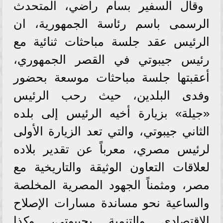
وقال السفير بسام راضي، المتحدث
الرسمى باسم رئاسة الجمهورية، ان
الرئيس عقد جلسة مباحثات ثنائية مع
رئيس جيبوتي في القصر الجمهوري،
أعقبتها جلسة مباحثات موسعة بحضور
وفدى البلدين، حيث رحب الرئيس
«جيلة» بزيارة أخيه الرئيس إلى بلده
الثاني جيبوتي، والتي تعد الزيارة الأولى
لرئيس مصري، معرباً عن تقدير بلاده
لعلاقات التعاون الوثيقة والتاريخية مع
مصر، ومثمناً الجهود المصرية المخلصة
والساعية نحو مساندة مسارات الإصلاح
الاقتصادي والتنمية بجيبوتي، وكذا