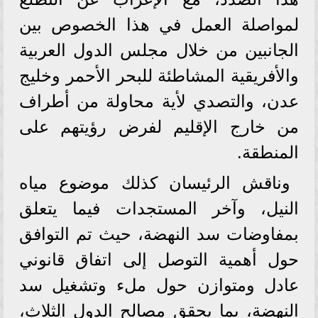
لمواصلة العمل في هذا الخصوص بين
الجانبين من خلال مجلس الدول العربية
والأفريقية المشاطئة للبحر الأحمر وخليج
عدن، والتصدي لأية محاولة من أطراف
من خارج الإقليم لفرض رؤيتهم على
المنطقة.
وناقش الرئيسان كذلك موضوع مياه
النيل، وآخر المستجدات فيما يتعلق
بمفاوضات سد النهضة، حيث تم التوافق
حول أهمية التوصل إلى اتفاق قانوني
عادل ومتوازن حول ملء وتشغيل سد
النهضة، بما يحقق مصالح الدول الثلاث،