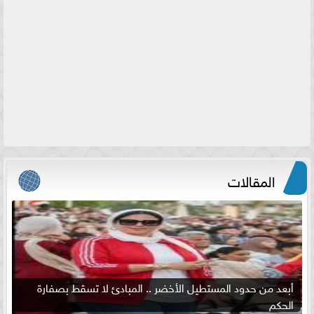
المقالات
أبعد من حدود المستطيل الأخضر .. المبادئ لا تسقط بصفارة
الحكم