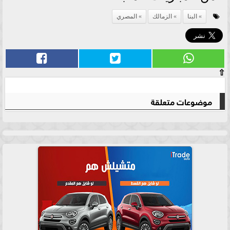
البنا
الزمالك
المصري
⇧
موضوعات متعلقة