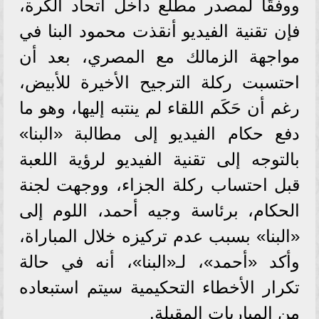
ووفقًا لمصدر مطلع داخل اتحاد الكرة،
فإن تقنية الفيديو أنقذت محمود البنا في
مواجهة الزمالك مع المصري، بعد أن
احتسبت ركلة الترجيح الأخيرة للأبيض،
رغم أن حَكَم اللقاء لم ينتبه إليها، وهو ما
دفع حكام الفيديو إلى مطالبة «البنا»
بالتوجه إلى تقنية الفيديو لرؤية اللعبة
قبل احتساب ركلة الجزاء، ووجهت لجنة
الحكام، برئاسة وجيه أحمد، اللوم إلى
«البنا» بسبب عدم تركيزه خلال المباراة،
وأكد «أحمد»، لـ«البنا»، أنه في حالة
تكرار الأخطاء التحكيمية سيتم استبعاده
من المباريات المقبلة.