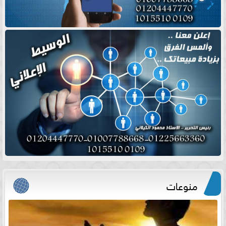
منوعات