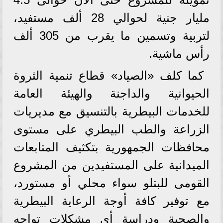
مليار جنية لحوالي 28 ألف مستفيد،
لتربية وتسمين ما يقرب من 305 ألف
رأس ماشية.
كما كلف «الصياد» قطاع تنمية الثروة
الحيوانية والداجنة والهيئة العامة
للخدمات البيطرية بالتنسيق مع مديريات
الزراعة والطب البيطري على مستوى
محافظات الجمهورية بتكثيف المتابعات
الميدانية على المستفيدين من المشروع
القومى للبتلو سواء محلي أو مستورد،
مع توفير كافة أوجة الرعاية البيطرية
والصحية ودراسة أي مشكلات تواجه