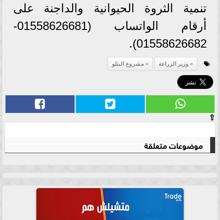
تنمية الثروة الحيوانية والداجنة على
أرقام الواتساب (01558626681-
01558626682).
وزير الزراعة
مشروع البتلو
⇧
موضوعات متعلقة