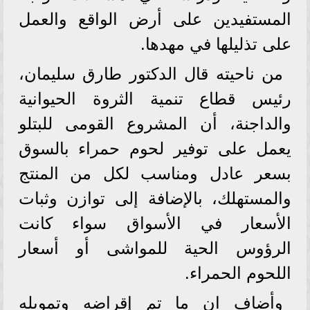
المستفيدين على أرض الواقع والعمل
على تذليلها في مهدها.
من ناحيته قال الدكتور طارق سليمان،
رئيس قطاع تنمية الثروة الحيوانية
والداجنة، أن المشروع القومى للبتلو
يعمل على توفير لحوم حمراء بالسوق
بسعر عادل ومناسب لكل من المنتج
والمستهلك، بالإضافة إلى توازن وثبات
الأسعار في الأسواق سواء كانت
الرؤوس الحية للمواشى أو أسعار
اللحوم الحمراء.
وأضاف ان ما تم إقراضه وتمويله