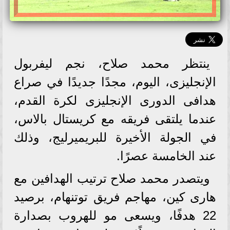
ينتظر محمد صلاح، نجم ليفربول
الإنجليزى، اليوم، مجدًا جديدًا في صراع
هدافى الدورى الإنجليزى لكرة القدم،
عندما يلتقى فريقه مع كريستال بالاس،
في الجولة الأخيرة للبريميرليج، وذلك
عند الخامسة عصرًا.
ويتصدر محمد صلاح ترتيب الهدافين مع
هارى كين، مهاجم فريق توتنهام، برصيد
22 هدفًا، ويسعى مو للهروب بصدارة