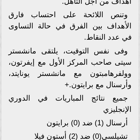
أهداف من أجل التأهل.
وتنص اللائحة على احتساب فارق
الأهداف بين الفرق في حالة التساوى
في عدد النقاط.
وفى نفس التوقيت، يلتقى مانشستر
سيتى صاحب المركز الأول مع إيفرتون،
وولفرهامبتون مع مانشستر يونايتد،
وأرسنال مع برايتون.+
جميع نتائج المباريات في الدوري
الإنجليزي
أرسنال (1) ضد (0) برايتون
تشيلسي(0) ضد (2) أستون فيلا