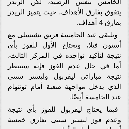
الخامس بنفس الرصيد، لكن الريدز
يتفوق بفارق الأهداف، حيث يتميز الريدز
بفارق 4 أهداف.
ويلتقى عند الخامسة فريق تشيسلى مع
أستون فيلا، ويحتاج الأول للفوز بأى
نتيجة لتأكيد تواجده في المركز الثالث،
أما في حال عدم الفوز فإنه سينتظر
نتيجة مباراتى ليفربول وليستر سيتى
الذي يدخل مواجهة صعبة أمام توتنهام
عند الخامسة أيضًا.
فيما يحتاج ليفربول للفوز بأى نتيجة
وعدم فوز ليستر سيتى بفارق خمسة