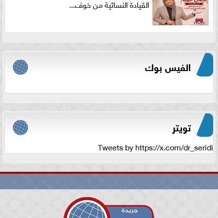
القيادة النسائية من خوف...
الفيس بوك
تويتر
Tweets by https://x.com/dr_seridi