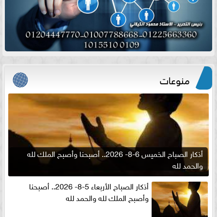
منوعات
أذكار الصباح الخميس 6-8- 2026.. أصبحنا وأصبح الملك لله
والحمد لله
أذكار الصباح الأربعاء 5-8- 2026.. أصبحنا
وأصبح الملك لله والحمد لله