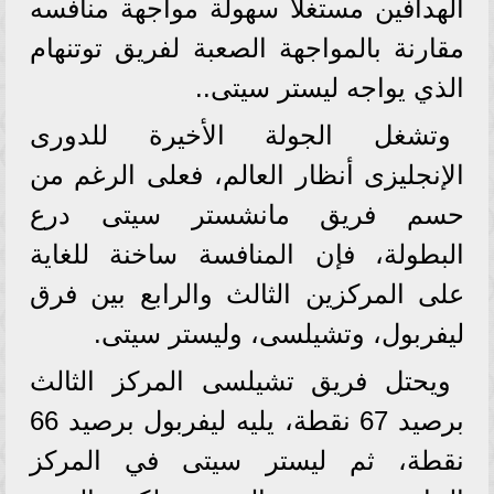
الهدافين مستغلًا سهولة مواجهة منافسه
مقارنة بالمواجهة الصعبة لفريق توتنهام
الذي يواجه ليستر سيتى..
وتشغل الجولة الأخيرة للدورى
الإنجليزى أنظار العالم، فعلى الرغم من
حسم فريق مانشستر سيتى درع
البطولة، فإن المنافسة ساخنة للغاية
على المركزين الثالث والرابع بين فرق
ليفربول، وتشيلسى، وليستر سيتى.
ويحتل فريق تشيلسى المركز الثالث
برصيد 67 نقطة، يليه ليفربول برصيد 66
نقطة، ثم ليستر سيتى في المركز