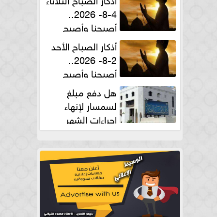
4-8- 2026..
أصبحنا وأصبح
الملك لله والحمد لله
أذكار الصباح الأحد
2-8- 2026..
أصبحنا وأصبح
الملك لله والحمد لله
هل دفع مبلغ
لسمسار لإنهاء
إجراءات الشهر
العقارى حلال؟.. أمين الفتوى يجيب