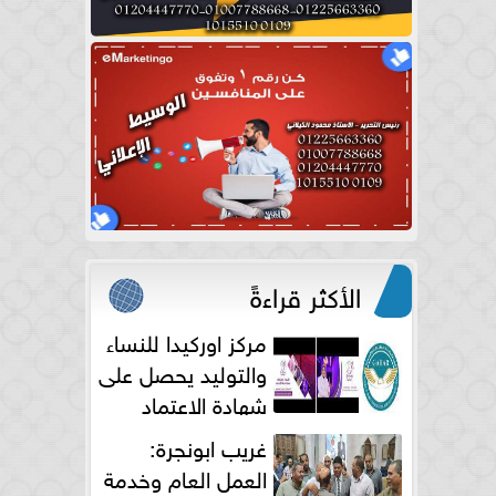
الأكثر قراءةً
مركز اوركيدا للنساء
والتوليد يحصل على
شهادة الاعتماد
الكامل
غريب ابونجرة:
العمل العام وخدمة