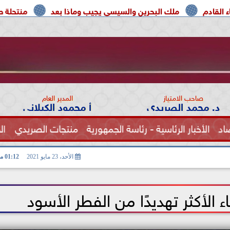
ك البحرين والسيسي يجيب وماذا بعد
منتحلة صفة صحفية تعترف:
صاحب الامتياز
المدير العام
د. محمد الصريدي
أ محمود الكيلاني
اد
الأخبار الرئاسية - رئاسة الجمهورية
منتجات الصريدي
ال
الصحة
الأحد، 23 مايو 2021
01:12 مـ
لأكثر تهديدًا من الفطر الأسود