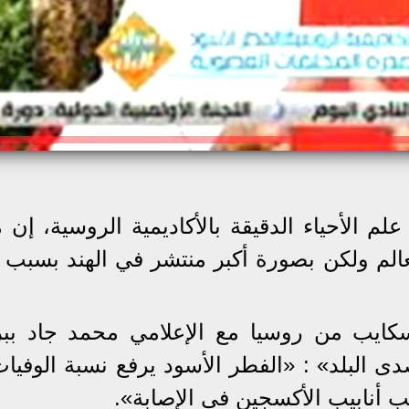
علم الأحياء الدقيقة بالأكاديمية الروسية، إن
الم ولكن بصورة أكبر منتشر في الهند بسبب 
ايب من روسيا مع الإعلامي محمد جاد ببر
دى البلد» : «الفطر الأسود يرفع نسبة الوفيات
 أنابيب الأكسجين في الإصابة».