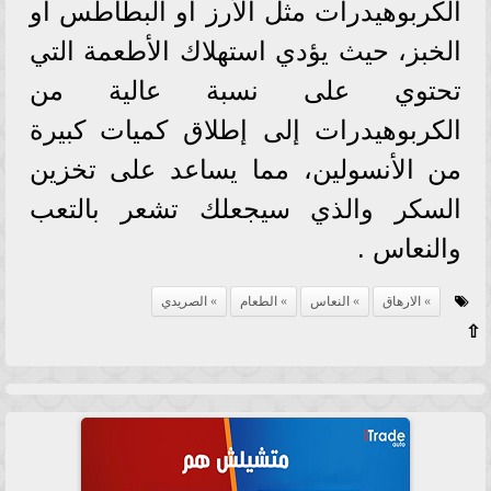
الكربوهيدرات مثل الأرز أو البطاطس أو
الخبز، حيث يؤدي استهلاك الأطعمة التي
تحتوي على نسبة عالية من
الكربوهيدرات إلى إطلاق كميات كبيرة
من الأنسولين، مما يساعد على تخزين
السكر والذي سيجعلك تشعر بالتعب
والنعاس .
الارهاق
النعاس
الطعام
الصريدي
⇧