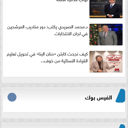
د.محمد الصريدي يكتب: دور مناديب المرشحين
في لجان الانتخابات
كيف نجحت كابتن «حنان البنا» في تحويل تعليم
القيادة النسائية من خوف...
الفيس بوك