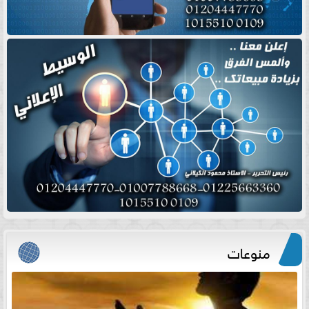
منوعات