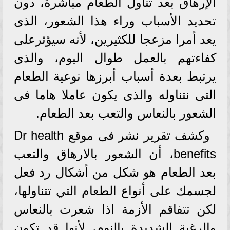
الإرهاق بعد تناول الطعام مباشرة، دون
تحديد الأسباب وراء هذا الشعور، الذى
يعد أمرا مزعجا للكثيرين، لأنه سيؤثرعلى
كفاءتهم بالعمل طوال اليوم، والذى
يرتبط بعدة أسباب أبرزها نوعية الطعام
التى نتناوله والذى يكون عاملا هاما فى
الشعور بالنعاس والتعب بعد الطعام.
وكشف تقرير نشر فى موقع Dr health
benefits، أن الشعور بالارهاق والتعب
بعد الطعام هو شكل من أشكال رد فعل
لجسمك على أنواع الطعام التي تتناولها،
لكن تتفاقم الأزمة اذا شعرت بالنعاس
والرغبة الشديدة بالنوم، لأنها قد تكون