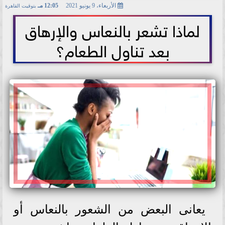
الأربعاء، 9 يونيو 2021
12:05 مـ
بتوقيت القاهرة
2021-06-09 12:05:50
لماذا تشعر بالنعاس والإرهاق
بعد تناول الطعام؟
يعانى البعض من الشعور بالنعاس أو