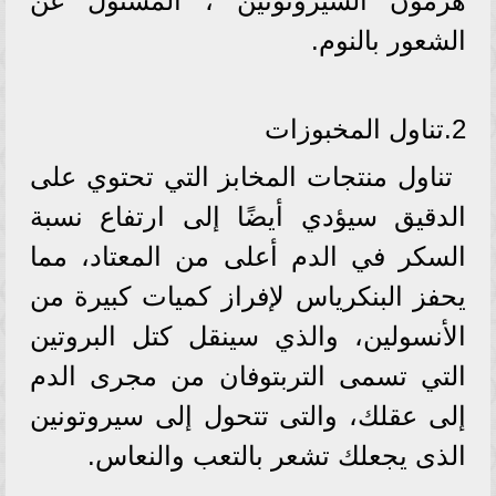
هرمون السيروتونين ، المسئول عن
الشعور بالنوم.
2.تناول المخبوزات
تناول منتجات المخابز التي تحتوي على
الدقيق سيؤدي أيضًا إلى ارتفاع نسبة
السكر في الدم أعلى من المعتاد، مما
يحفز البنكرياس لإفراز كميات كبيرة من
الأنسولين، والذي سينقل كتل البروتين
التي تسمى التربتوفان من مجرى الدم
إلى عقلك، والتى تتحول إلى سيروتونين
الذى يجعلك تشعر بالتعب والنعاس.