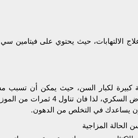
لاج الالتهابات، حيث يحتوي على فيتامين سي 
ة كبيرة لكبار السن، حيث يمكن أن تسبب م
صحية خطيرة أخرى، بما في ذلك مرض السكري، لذا فان تناول 4 ثمر
وزن يساعدك في التخلص من الدهون.