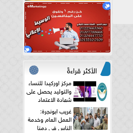
الأكثر قراءةً
مركز اوركيدا للنساء
والتوليد يحصل على
شهادة الاعتماد
الكامل
غريب ابونجرة:
العمل العام وخدمة
الناس فى دمنا