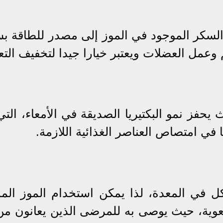
لسكر الموجود في الموز إلى مصدر للطاقة ب
م وعمل العضلات ويعتبر خيارا جيدا لتخفيف الت
يحفز نمو البكتيريا الصديقة في الأمعاء، التي
ا في امتصاص العناصر الغذائية اللازمة.
اكل في المعدة، لذا يمكن استخدام الموز الم
عوية، حيث يوصى به للمرضى الذين يعانون من 