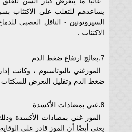
غالبًا ما يتعرض كبار السن للقلق
يساعدهم للتغلب على الاكتئاب بسبب
السيروتونين - الناقل العصبي للد
الاكتئاب .
7.يعالج ارتفاع ضغط الدم
الموزغني بالبوتاسيوم ، وكانت إدا
ضغط الدم وتقليل التعرض للسكتات الد
8.غني بمضادات الأكسدة
الموز غني بمضادات الأكسدة وذلك 
يعني أيضًا أن الموز قادر على الوقاي