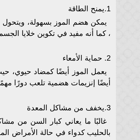
1.يمنح الطاقة
يمكن هضم الموز بسهولة، ويتحول ا
، كما أنه مفيد في تكوين خلايا الجس
2. حماية الأمعاء
يعمل الموز أيضًا كمضاد حيوي، حيث 
أيضًا إنزيمات هضمية تلعب دورًا مهمً
3.يخفف من مشاكل المعدة
غالبًا ما يعاني كبار السن من مش
بالحليب كدواء في حالة الأمراض الم