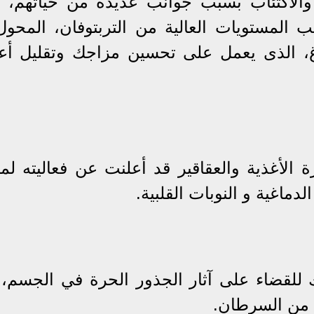
 والاكتئاب بسبب جوانب عديدة من حياتهم، ا
 المستويات العالية من التربتوفان، المحول
ماغ، الذى يعمل على تحسين مزاجك وتقليل أ
رة الأغذية والعقاقير قد أعلنت عن فعاليته ل
ماغية و النوبات القلبية.
للقضاء على آثار الجذور الحرة في الجسم، 
ة من السرطان.