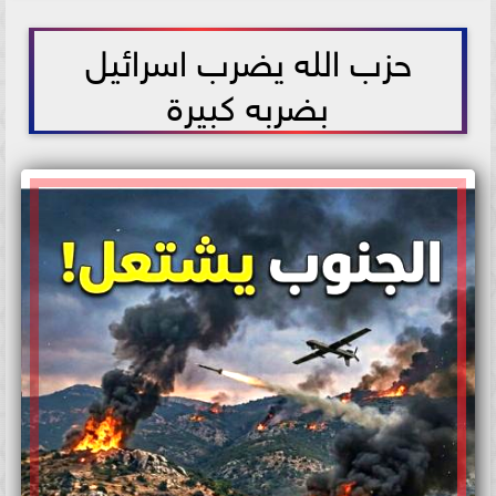
2026-06-08 00:30:12
حزب الله يضرب اسرائيل
بضربه كبيرة