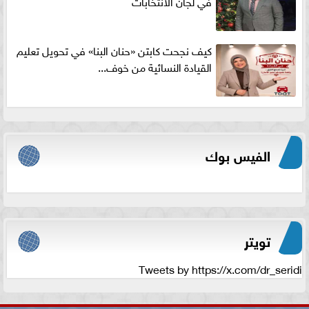
في لجان الانتخابات
كيف نجحت كابتن «حنان البنا» في تحويل تعليم
القيادة النسائية من خوف...
الفيس بوك
تويتر
Tweets by https://x.com/dr_seridi