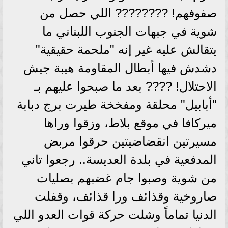
صفوفهم! ???????? اللي حصل من
شوية في جبهات الجنوب اللبناني ما
يتقالش عليه غير إنه "ملحمة حقيقية"
دشدش فيها أبطال المقاومة هيبة جيش
الاحتلال! ???? بعد ما صبحوا عليهم بـ
"أبابيل" محلقة ومفخخة طيرت برج دبابة
ميركافا في موقع بلاط، وزقوا وراها
مسيرتين انقضاضيتين حرقوا مربض
المدفعية في بلدة العديسة.. رجعوا تاني
من شوية وصبوا جام غضبهم بصليات
صاروخية وقذائف ورا قذائف، وقفلت
الدنيا تماماً وشلت حركة قوات العدو اللي