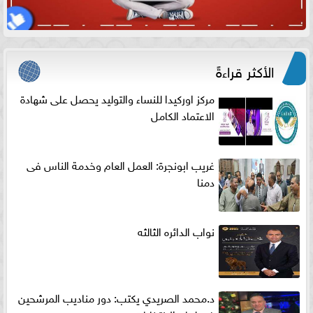
الأكثر قراءةً
مركز اوركيدا للنساء والتوليد يحصل على شهادة
الاعتماد الكامل
غريب ابونجرة: العمل العام وخدمة الناس فى
دمنا
نواب الدائره الثالثه
د.محمد الصريدي يكتب: دور مناديب المرشحين