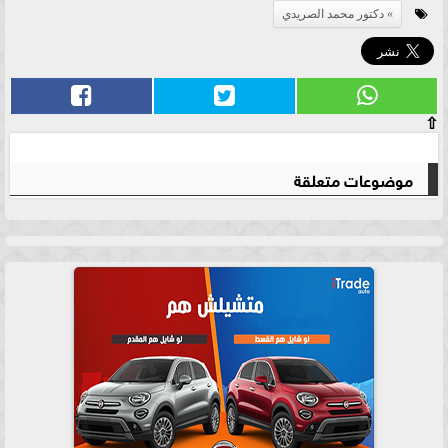
دكتور محمد الصريدي
⇧
موضوعات متعلقة