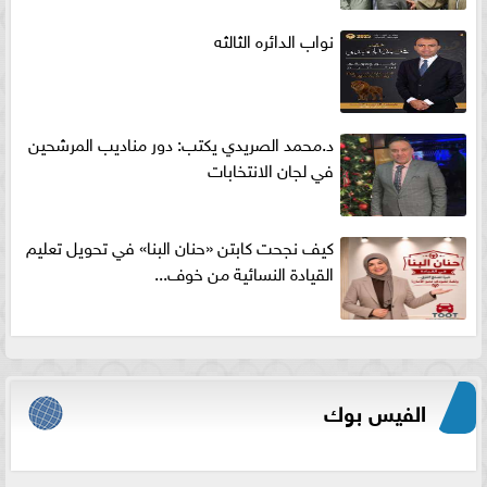
نواب الدائره الثالثه
د.محمد الصريدي يكتب: دور مناديب المرشحين
في لجان الانتخابات
كيف نجحت كابتن «حنان البنا» في تحويل تعليم
القيادة النسائية من خوف...
الفيس بوك