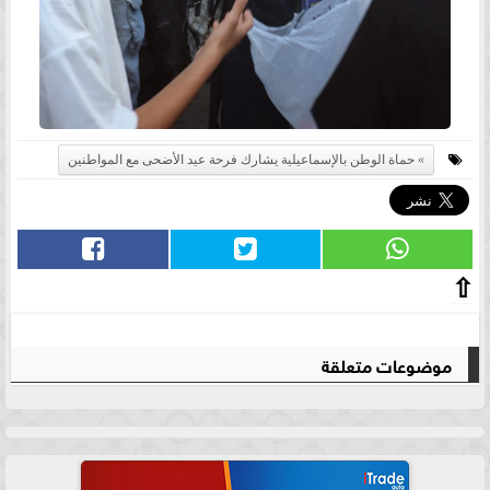
حماة الوطن بالإسماعيلية يشارك فرحة عيد الأضحى مع المواطنين
⇧
موضوعات متعلقة