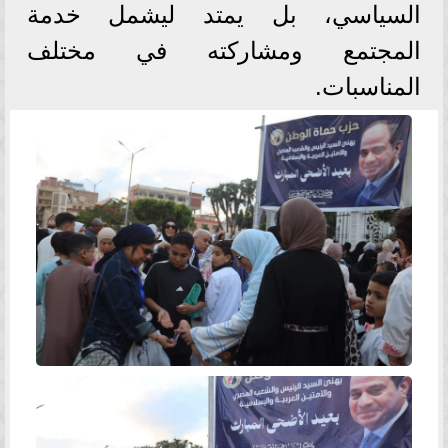
السياسي، بل يمتد ليشمل خدمة
المجتمع ومشاركته في مختلف
المناسبات.