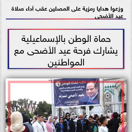
وزعوا هدايا رمزية على المصلين عقب أداء صلاة
2026-05-27 14:06:49
عيد الأضحى
حماة الوطن بالإسماعيلية
يشارك فرحة عيد الأضحى مع
المواطنين