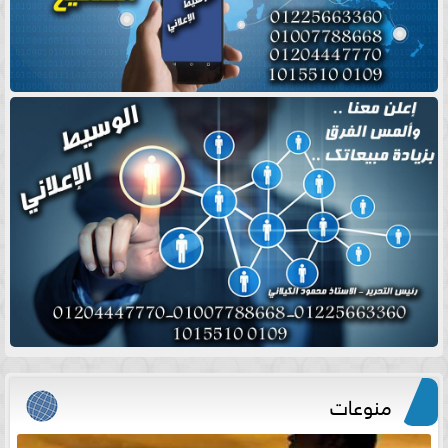
منوعات