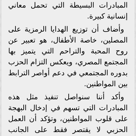
المبادرات البسيطة التي تحمل معاني
إنسانية كبيرة.
وأضاف أن توزيع الهدايا الرمزية على
المصلين، خاصة الأطفال، هو تعبير عن
روح المحبة والتراحم التي يتميز بها
المجتمع المصري، ويعكس التزام الحزب
بدوره المجتمعي في دعم أواصر الترابط
بين المواطنين.
وأكد أننا سنواصل تنفيذ مثل هذه
المبادرات التي تسهم في إدخال البهجة
على قلوب المواطنين، وتؤكد أن العمل
الحزبي لا يقتصر فقط على الجانب