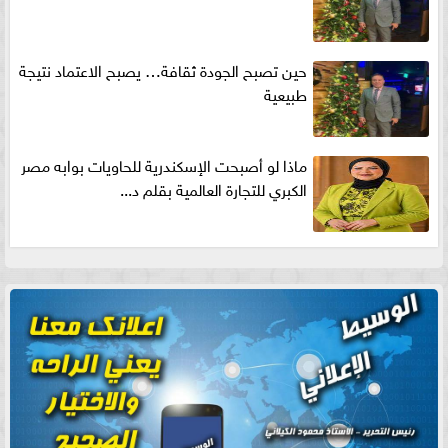
حين تصبح الجودة ثقافة… يصبح الاعتماد نتيجة
طبيعية
ماذا لو أصبحت الإسكندرية للحاويات بوابه مصر
الكبري للتجارة العالمية بقلم د...