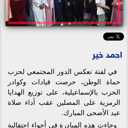
احمد خير
في لفتة تعكس الدور المجتمعي لحزب
حماة الوطن، حرصت قيادات وكوادر
الحزب بالإسماعيلية، على توزيع الهدايا
الرمزية على المصلين عقب أداء صلاة
عيد الأضحى المبارك.
وجاءت هذه المبادرة في أجواء احتفالية