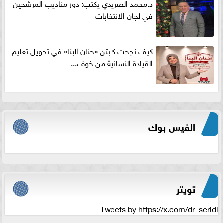
د.محمد الصريدي يكتب: دور مناديب المرشحين
في لجان الانتخابات
كيف نجحت كابتن «حنان البنا» في تحويل تعليم
القيادة النسائية من خوف...
الفيس بوك
تويتر
Tweets by https://x.com/dr_seridi