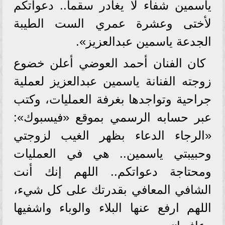
ياسمين شفاء لا يغادر سقما.. دعواتكم
لأختى وعشرة عمري الست الطيبة
الجدعة ياسمين عبدالعزيز».
كان الفنان أحمد العوضي أعلن خضوع
زوجته الفنانة ياسمين عبدالعزيز لعملية
جراحية وتواجدها بغرفة العمليات، وكتب
عبر حسابه الرسمي بموقع «فيسبوك»:
«الرجاء الدعاء بظهر الغيب لزوجتي
وحبيبتي ياسمين.. هي في العمليات
ومحتاجة دعواتكم.. اللهم إنك أنت
الشافي المعافي بقدرتك على كل شيء،
اللهم ارفع عنها البلاء والوباء واشفيها