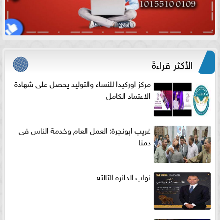
الأكثر قراءةً
مركز اوركيدا للنساء والتوليد يحصل على شهادة
الاعتماد الكامل
غريب ابونجرة: العمل العام وخدمة الناس فى
دمنا
نواب الدائره الثالثه