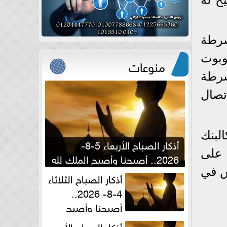
شرطة
وبوت
منوعات
شرطة
تصال
لبنك
أذكار الصباح الأربعاء 5-8-
 على
2026.. أصبحنا وأصبح الملك لله
والحمد لله
س في
أذكار الصباح الثلاثاء
4-8- 2026..
أصبحنا وأصبح
الملك لله والحمد لله
أذكار الصباح الأحد