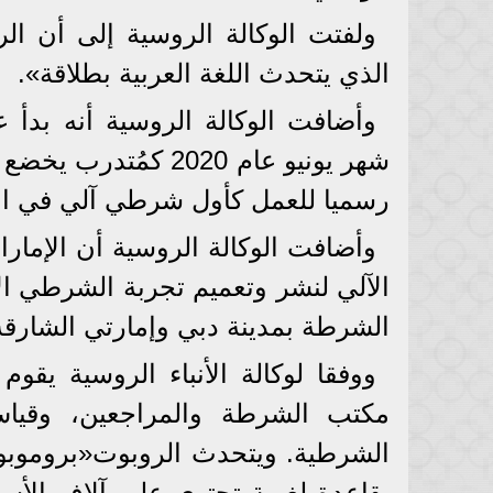
ولفتت الوكالة الروسية إلى أن ال
الذي يتحدث اللغة العربية بطلاقة».
وأضافت الوكالة الروسية أنه بدأ
شهر يونيو عام 2020 ك
رسميا للعمل كأول شرطي آلي في ال
وأضافت الوكالة الروسية أن الإما
الآلي لنشر وتعميم تجربة الشرطي ال
الشرطة بمدينة دبي وإمارتي الشارق
ووفقا لوكالة الأنباء الروسية يقو
مكتب الشرطة والمراجعين، وقياس
الشرطية. ويتحدث الروبوت«بروموبوت» 
بقاعدة لغوية تحتوي على آلاف الأسئل