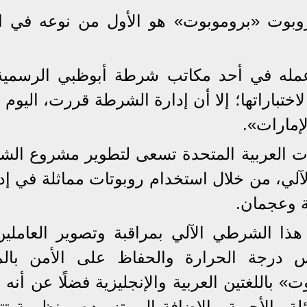
روبوت «بروموبوت» هو الأول من نوعه في ال
 عمله في أحد مكاتب شرطة أبوظبي الرسمية
مُتدرب يخضع لاختباراتها؛ إلا أن إدارة الشرطة قررت، اليوم 
إمارات».
رات العربية المتحدة تسعى لتطوير مشروع ال
آلي، من خلال استخدام روبوتات مماثلة في إد
ة وعجمان.
م هذا الشرطي الآلي بمراقبة وتصوير العاملي
 درجة الحرارة والحفاظ على الأمن بالم
باللغتين العربية والإنجليزية فضلًا عن أنه 
ة والأجوبة، بالإضافة إلى تزويده بمنظومة تتي