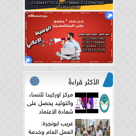
الأكثر قراءةً
مركز اوركيدا للنساء
والتوليد يحصل على
شهادة الاعتماد
الكامل
غريب ابونجرة:
العمل العام وخدمة