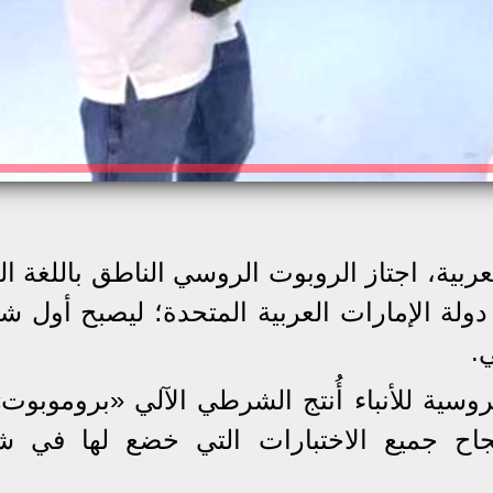
ربية، اجتاز الروبوت الروسي الناطق باللغة ال
ولة الإمارات العربية المتحدة؛ ليصبح أول 
.
وسية للأنباء أُنتج الشرطي الآلي «بروموبوت
نجاح جميع الاختبارات التي خضع لها في 