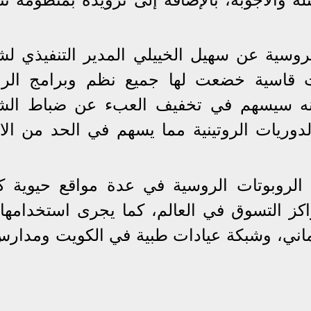
روسية عن سهيل الخييلي المدير التنفيذي ل
ت قاسية خضعت لها جميع نظم وبرامج الر
أنه سيسهم في تخفيف العبء عن ضباط ال
لدوريات الروتينية مما يسهم في الحد من الا
الروبوتات الروسية في عدة مواقع حيوية كا
كز التسوق في العالم، كما يجرى استخدامها
عماني، وشبكة عيادات طبية في الكويت ومدار