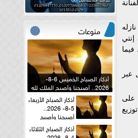
نانة
ازله
منوعات
إنتي
فيما
 عبر
أذكار الصباح الخميس 6-8-
2026.. أصبحنا وأصبح الملك لله
والحمد لله
أذكار الصباح الأربعاء
مية على
5-8- 2026..
وزيع
أصبحنا وأصبح
الملك لله والحمد لله
أذكار الصباح الثلاثاء
4-8- 2026..