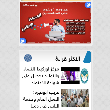
الأكثر قراءةً
مركز اوركيدا للنساء
والتوليد يحصل على
شهادة الاعتماد
الكامل
غريب ابونجرة:
العمل العام وخدمة
الناس فى دمنا