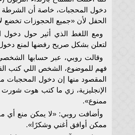
دخول المحجبات، خاصة أن الشرطة ال
الحفل لأن «جميع الحجوزات تخضع لاخ
ومع اللغط الذي أثير حول دخول
لتعلن بشكل صريح رفضها لمنع دخول ا
وقالت روبي، عبر حسابها الشخصي
فهم للموضوع، الشخص اللي كتب القو
المقصود منها إن دخول المحجبات مش
الإنجليزية، زي ما كتب هوت شورت ب
ممنوع».
وأضافت روبي: «لا يمكن منع أي م
ممكن أوافق أغني وشكرًا».