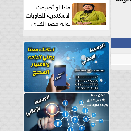
طبيعية
ماذا لو أصبحت
الإسكندرية للحاويات
بوابه مصر الكبري
للتجارة العالمية بقلم د...