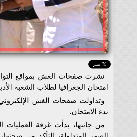
نشرت صفحات الغش بمواقع التواصل
امتحان الجغرافيا لطلاب الشعبة الأدبية
وتداولت صفحات الغش الإلكتروني 
بدء الامتحان.
من جانبها، بدأت غرفة العمليات المر
الصور المتداولة، للتأكد من صحتها،