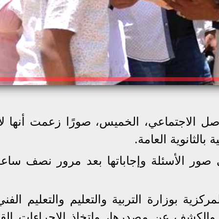
 الاجتماعي، الخميس، صورًا زعمت أنها لأ
 بالثانوية العامة.
صور الأسئلة وإجاباتها بعد مرور نصف ساع
كزية بوزارة التربية والتعليم والتعليم الفني
 والكشف عن مصدرها، واتخاذ الإجراءات القان