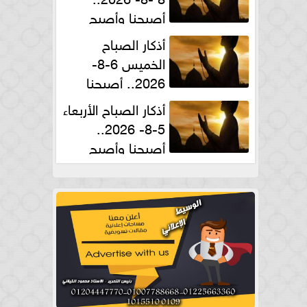
أصبحنا وأصبح
الملك لله والحمد لله
أذكار الصباح
الخميس 6-8-
2026.. أصبحنا
وأصبح الملك لله والحمد لله
أذكار الصباح الأربعاء
5-8- 2026..
أصبحنا وأصبح
الملك لله والحمد لله