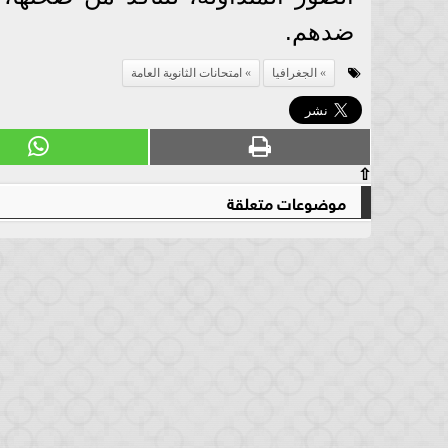
ضدهم.
الجغرافيا
امتحانات الثانوية العامة
⇧
موضوعات متعلقة