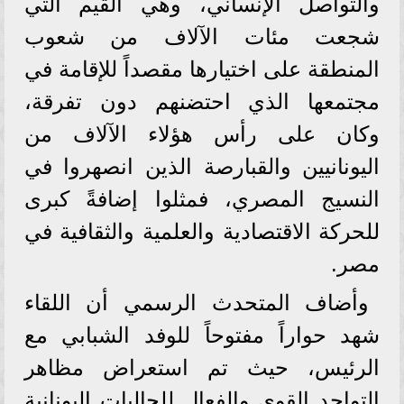
والتواصل الإنساني، وهي القيم التي
شجعت مئات الآلاف من شعوب
المنطقة على اختيارها مقصداً للإقامة في
مجتمعها الذي احتضنهم دون تفرقة،
وكان على رأس هؤلاء الآلاف من
اليونانيين والقبارصة الذين انصهروا في
النسيج المصري، فمثلوا إضافةً كبرى
للحركة الاقتصادية والعلمية والثقافية في
مصر.
وأضاف المتحدث الرسمي أن اللقاء
شهد حواراً مفتوحاً للوفد الشبابي مع
الرئيس، حيث تم استعراض مظاهر
التواجد القوي والفعال للجاليات اليونانية