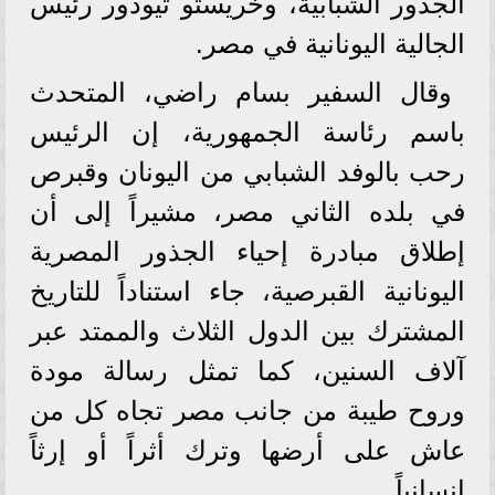
الجذور الشبابية، وخريستو ثيودور رئيس
الجالية اليونانية في مصر.
وقال السفير بسام راضي، المتحدث
باسم رئاسة الجمهورية، إن الرئيس
رحب بالوفد الشبابي من اليونان وقبرص
في بلده الثاني مصر، مشيراً إلى أن
إطلاق مبادرة إحياء الجذور المصرية
اليونانية القبرصية، جاء استناداً للتاريخ
المشترك بين الدول الثلاث والممتد عبر
آلاف السنين، كما تمثل رسالة مودة
وروح طيبة من جانب مصر تجاه كل من
عاش على أرضها وترك أثراً أو إرثاً
إنسانياً.