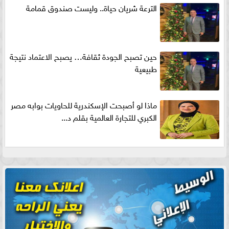
الترعة شريان حياة.. وليست صندوق قمامة
حين تصبح الجودة ثقافة… يصبح الاعتماد نتيجة
طبيعية
ماذا لو أصبحت الإسكندرية للحاويات بوابه مصر
الكبري للتجارة العالمية بقلم د...