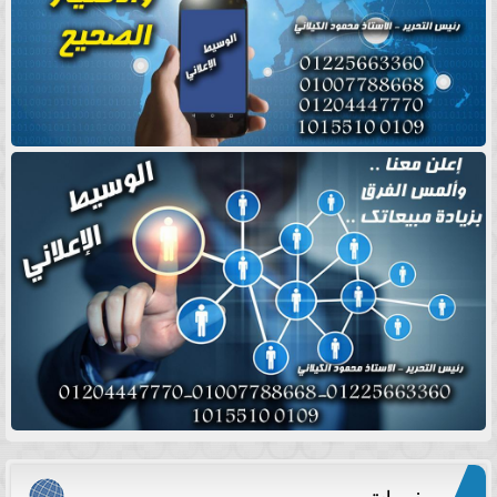
منوعات