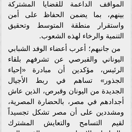
المواقف الداعمة للقضايا المشتركة
بينهم، بما يضمن الحفاظ على أمن
واستقرار منطقة المتوسط وتحقيق
التنمية والرخاء لهذه الشعوب.
من جانبهم؛ أعرب أعضاء الوفد الشبابي
اليوناني والقبرصي عن تشرفهم بلقاء
الرئيس، مؤكدين أن مبادرة «إحياء
الجذور» تساهم في ربط الأجيال
الجديدة من اليونان وقبرص، الذين عاش
أجدادهم في مصر، بالحضارة المصرية،
ومشددين على أن مصر تشكل تجسيداً
لقيم التسامح والتعايش المشترك