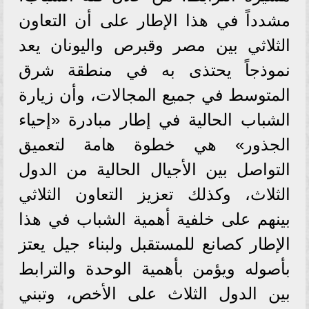
مشدداً في هذا الإطار على أن التعاون
الثلاثي بين مصر وقبرص واليونان يعد
نموذجاً يحتذى به في منطقة شرق
المتوسط في جميع المجالات، وأن زيارة
الشباب الحالية في إطار مبادرة «إحياء
الجذور» هي خطوة هامة لتعميق
التواصل بين الأجيال الحالية من الدول
الثلاث، وكذلك تعزيز التعاون الثلاثي
بينهم على خلفية أهمية الشباب في هذا
الإطار كصانع للمستقبل ولبناء جيل يعتز
بأصوله ويؤمن بأهمية الوحدة والترابط
بين الدول الثلاث على الأخص، وتبني