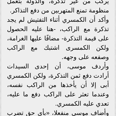
يركب من غير تذكرة، والدولة بتعمل
منظومة تمنع المتهربين من دفع التذاكر.
وأكد أن الكمسري أثناء التفتيش لم يجد
تذكرة مع الراكب، -هنا عليه الحصول
على قيمة التذكرة- مضافًا عليها الغرامة،
ولكن الكمسرى اشتبك مع الراكب
وصفعه على وجهه.
وأردف موسى، أن إحدى السيدات
أرادت دفع ثمن التذكرة، ولكن الكمسري
أبى إلا أن يأخذها من الراكب نفسه،
وعندما تعثر على الراكب دفع ما عليه،
تعدي عليه الكمسري.
وأضاف موسى منفعلا، «بأي حق تضرب