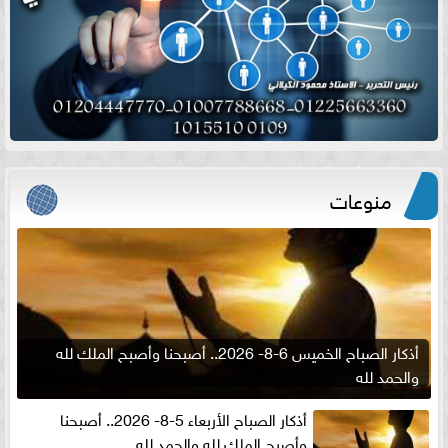
منوعات
أذكار الصباح الخميس 6-8- 2026.. أصبحنا وأصبح الملك لله
والحمد لله
أذكار الصباح الأربعاء 5-8- 2026.. أصبحنا
وأصبح الملك لله والحمد لله