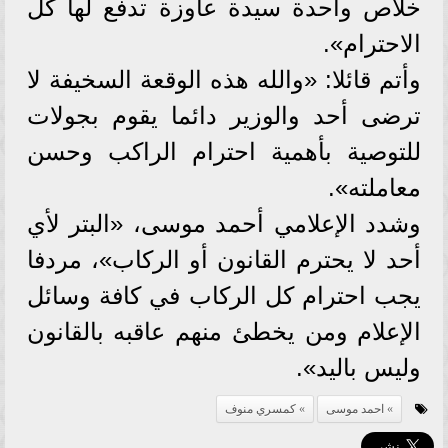
خلاص واحدة سيدة عاوزة تدفع لها كل
الاحترام».
وأتم قائلا: «والله هذه الوقعة السخيفة لا
ترضى أحد والوزير دائما يقوم بجولات
للتوصية بأهمية احترام الراكب وحسن
معاملته».
وشدد الإعلامي أحمد موسى، «البتر لأي
أحد لا يحترم القانون أو الركاب»، مردفا
يجب احترام كل الركاب في كافة وسائل
الإعلام ومن يخطئ منهم عاقبه بالقانون
وليس باليد».
احمد موسى
كمسري منوف