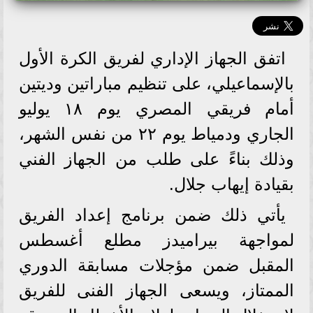
اتفق الجهاز الإداري لفريق الكرة الأول
بالإسماعيلي، على تنظيم مباراتين وديتين
أمام فريقي المصري يوم ١٨ يوليو
الجاري ودمياط يوم ٢٢ من نفس الشهر،
وذلك بناءً على طلب من الجهاز الفني
بقيادة إيهاب جلال.
يأتي ذلك ضمن برنامج إعداد الفريق
لمواجهة بيراميدز مطلع أغسطس
المقبل ضمن مؤجلات مسابقة الدوري
الممتاز، ويسعى الجهاز الفنى للفريق