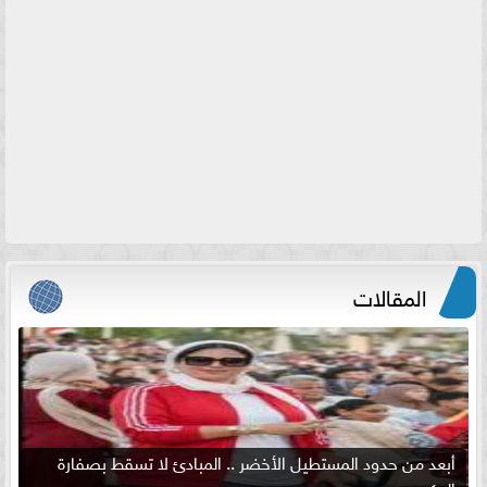
المقالات
أبعد من حدود المستطيل الأخضر .. المبادئ لا تسقط بصفارة