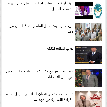
مركز اوركيدا للنساء والتوليد يحصل على شهادة
الاعتماد الكامل
غريب ابونجرة: العمل العام وخدمة الناس فى
دمنا
نواب الدائره الثالثه
د.محمد الصريدي يكتب: دور مناديب المرشحين
في لجان الانتخابات
كيف نجحت كابتن «حنان البنا» في تحويل تعليم
القيادة النسائية من خوف...