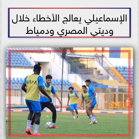
2021-07-14 13:30:06
الإسماعيلي يعالج الأخطاء خلال
وديتي المصري ودمياط