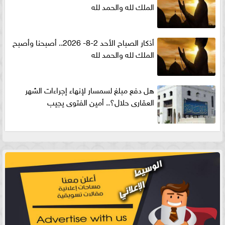
الملك لله والحمد لله
أذكار الصباح الأحد 2-8- 2026.. أصبحنا وأصبح
الملك لله والحمد لله
هل دفع مبلغ لسمسار لإنهاء إجراءات الشهر
العقارى حلال؟.. أمين الفتوى يجيب