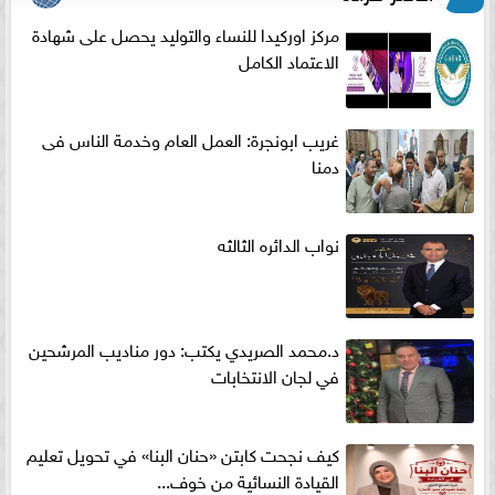
مركز اوركيدا للنساء والتوليد يحصل على شهادة
الاعتماد الكامل
غريب ابونجرة: العمل العام وخدمة الناس فى
دمنا
نواب الدائره الثالثه
د.محمد الصريدي يكتب: دور مناديب المرشحين
في لجان الانتخابات
كيف نجحت كابتن «حنان البنا» في تحويل تعليم
القيادة النسائية من خوف...