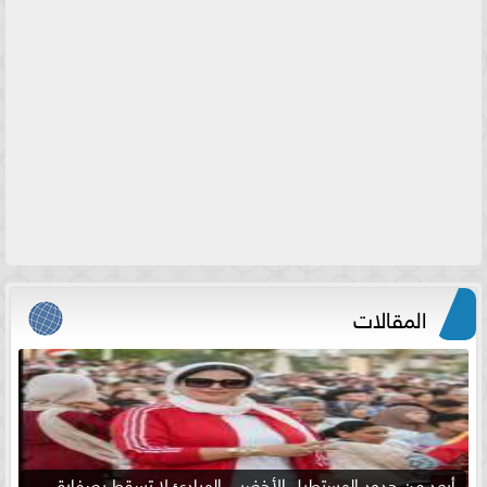
المقالات
أبعد من حدود المستطيل الأخضر .. المبادئ لا تسقط بصفارة