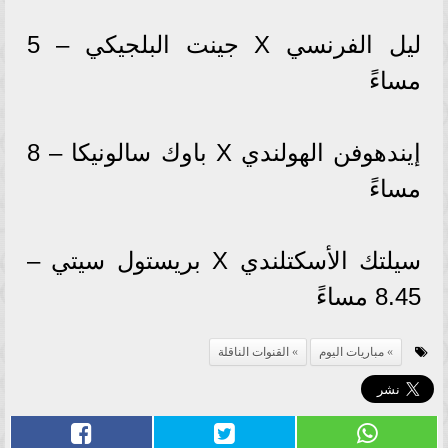
ليل الفرنسي X جينت البلجيكي – 5
مساءً
إيندهوفن الهولندي X باوك سالونيكا – 8
مساءً
سيلتك الأسكتلندي X بريستول سيتي –
8.45 مساءً
مباريات اليوم
القنوات الناقلة