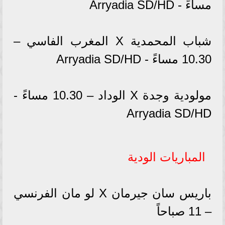
مساءً - Arryadia SD/HD
شباب المحمدية X المغرب الفاسي –
10.30 مساءً - Arryadia SD/HD
مولودية وجدة X الوداد – 10.30 مساءً -
Arryadia SD/HD
المباريات الودية
باريس سان جيرمان X لو مان الفرنسي
– 11 صباحاً