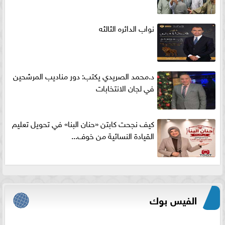
نواب الدائره الثالثه
د.محمد الصريدي يكتب: دور مناديب المرشحين
في لجان الانتخابات
كيف نجحت كابتن «حنان البنا» في تحويل تعليم
القيادة النسائية من خوف...
الفيس بوك