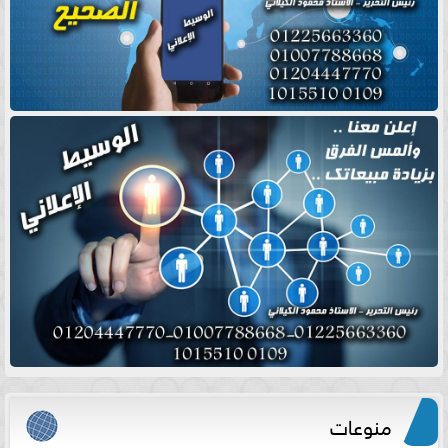
منوعات