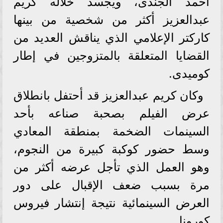
أحمد الجندى، ويجسد خلاله كريم
عبدالعزيز أكثر من شخصية من بينها
كاركتر الإعلامي الذي يناقش العديد من
القضايا المتعلقة بالمتزوجين في إطار
كوميدى.
وكان كريم عبدالعزيز قد أحتفل بانطلاق
عرض الفيلم بصحبة صناعه بأحد
السينمات الضخمة بمنطقة المعادي
وسط حضور كوكبة كبيرة من النجوم،
وهو العمل الذي تأجل عرضه أكثر من
مرة بسبب ضعف الإقبال على دور
العرض السينمائية نتيجة إنتشار فيروس
كورونا.