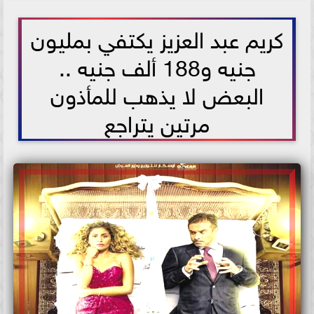
2021-07-13 13:05:45
كريم عبد العزيز يكتفي بمليون
جنيه و188 ألف جنيه ..
البعض لا يذهب للمأذون
مرتين يتراجع