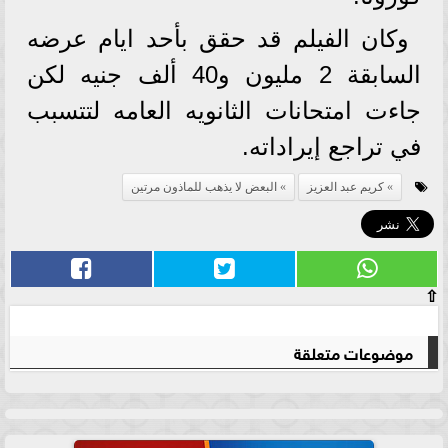
وكان الفيلم قد حقق بأحد ايام عرضه
السابقة 2 مليون و40 ألف جنيه لكن
جاءت امتحانات الثانويه العامه لتتسبب
في تراجع إيراداته.
كريم عبد العزيز
البعض لا يذهب للماذون مرتين
⇧
موضوعات متعلقة