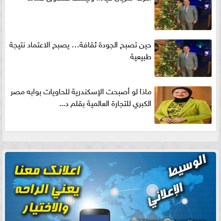
حين تصبح الجودة ثقافة… يصبح الاعتماد نتيجة
طبيعية
ماذا لو أصبحت الإسكندرية للحاويات بوابه مصر
الكبري للتجارة العالمية بقلم د...