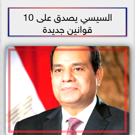
2021-07-11 13:20:39
السيسي يصدق على 10
قوانين جديدة