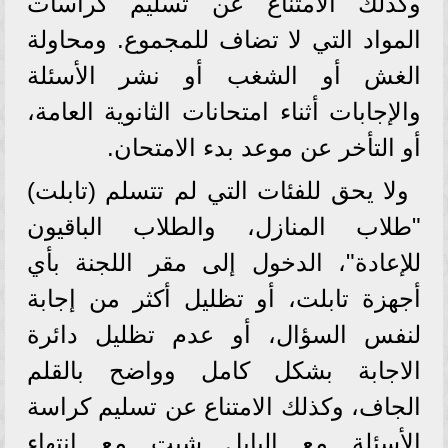
وكذلك الامتناع عن تسليم كراسات
المواد التي لا تضاف للمجموع. ومحاولة
الغش أو الشغب أو نشر الأسئلة
والإجابات أثناء امتحانات الثانوية العامة،
أو التأخر عن موعد بدء الامتحان.
ولا يحق للفئات التي لم تتسلم (تابلت)
"طلاب المنازل، والطلاب الباقيون
للإعادة"، الدخول إلى مقر اللجنة بأي
أجهزة تابلت، أو تظليل أكثر من إجابة
لنفس السؤال، أو عدم تظليل دائرة
الاجابة بشكل كامل وواضح بالقلم
الجاف، وكذلك الامتناع عن تسليم كراسة
الأسئلة مع البابل شيت مع انتهاء