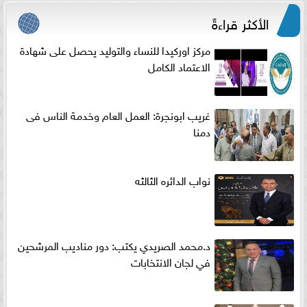
الأكثر قراءةً
مركز اوركيدا للنساء والتوليد يحصل على شهادة
الاعتماد الكامل
غريب ابونجرة: العمل العام وخدمة الناس فى
دمنا
نواب الدائره الثالثه
د.محمد الصريدي يكتب: دور مناديب المرشحين
في لجان الانتخابات