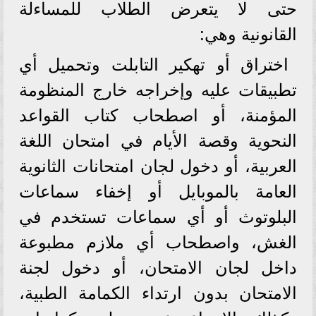
حتى لا يتعرض الطلاب للمساءلة
القانونية وهي:
اختراق أو تهكير التابلت وتحميل أي
تطبيقات عليه وإخراجه خارج المنظومة
المؤمنة، أو اصطحاب كتاب القواعد
النحوية وقصة الأيام في امتحان اللغة
العربية، أو دخول لجان امتحانات الثانوية
العامة بالموبايل أو إخفاء سماعات
البلوتوث أو أي سماعات تستخدم في
الغش، واصطحاب أي ملازم مطبوعة
داخل لجان الامتحان، أو دخول لجنة
الامتحان بدون ارتداء الكمامة الطبية،