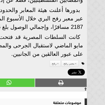
بدورها أعلنت هيئة المعابر والحدو
عبر معبر رفح البري خلال الأسبوع ال
2187 مسافرًا، وإجمالي الوصول بلغ 3085 فردًا.
مايو الماضي لاستقبال الجرحى والمصا
على عبور العالقين من الجانبين.
معبر رفح
رفح
⇧
موضوعات متعلقة