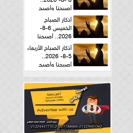
أصبحنا وأصبح
الملك لله والحمد لله
أذكار الصباح
الخميس 6-8-
2026.. أصبحنا
وأصبح الملك لله والحمد لله
أذكار الصباح الأربعاء
5-8- 2026..
أصبحنا وأصبح
الملك لله والحمد لله