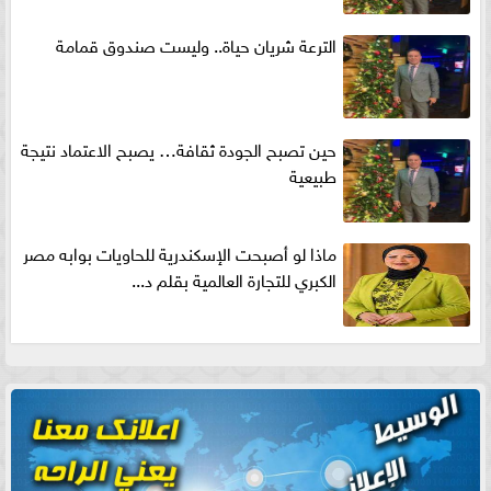
الترعة شريان حياة.. وليست صندوق قمامة
حين تصبح الجودة ثقافة… يصبح الاعتماد نتيجة
طبيعية
ماذا لو أصبحت الإسكندرية للحاويات بوابه مصر
الكبري للتجارة العالمية بقلم د...