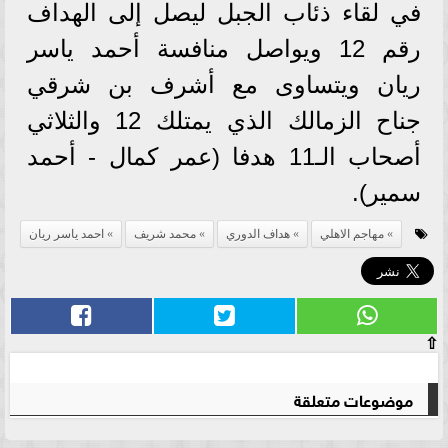
في لقاء ذئاب الجبل ليصل إلى الهداف
رقم 12 ويواصل منافسة أحمد ياسر
ريان ويتساوى مع أشرف بن شرقي
جناح الزمالك الذي يمتلك 12 والثلاثي
أصحاب الـ11 هدفا (عمر كمال - أحمد
سمير).
مهاجم الاهلي
هداف الدوري
محمد شريف
احمد ياسر ريان
⇧
موضوعات متعلقة