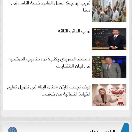
غريب ابونجرة: العمل العام وخدمة الناس فى
دمنا
نواب الدائره الثالثه
د.محمد الصريدي يكتب: دور مناديب المرشحين
في لجان الانتخابات
كيف نجحت كابتن «حنان البنا» في تحويل تعليم
القيادة النسائية من خوف...
الفيس بوك