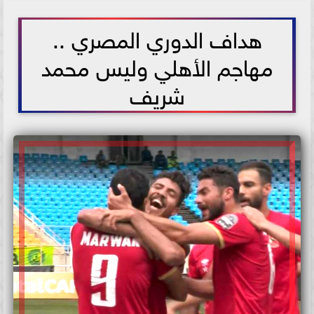
2021-07-09 11:29:41
هداف الدوري المصري ..
مهاجم الأهلي وليس محمد
شريف