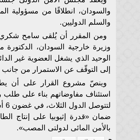
والسودان، انطلاقًا من مسؤولية ال
والسلم الدوليين.
ومن المقرر أن يُلقى سامح شكري 
وزيرة خارجية السودان، الدكتورة م
الوحيد الذي يشغل العضوية غير الدا
إلى التوقّف عن الاستمرار من جانب
وينصّ مشروع القرار على أن يط
استئناف مفاوضاتهم بناء على طلب رئي
لتت
ضمان «قدرة إثيوبيا على إنتاج الطا
بالأمن المائى لدولتى المصب».