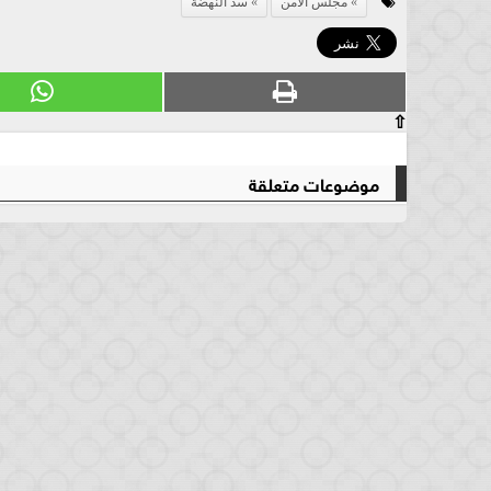
مجلس الامن
سد النهضة
⇧
موضوعات متعلقة