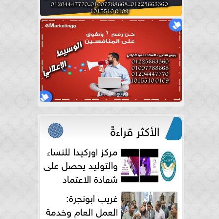
الأكثر قراءةً
مركز اوركيدا للنساء
والتوليد يحصل على
شهادة الاعتماد
الكامل
غريب ابونجرة:
العمل العام وخدمة