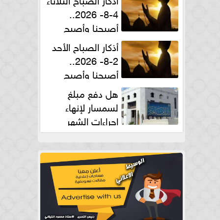
4-8- 2026..
أصبحنا وأصبح
الملك لله والحمد لله
أذكار الصباح الأحد
2-8- 2026..
أصبحنا وأصبح
الملك لله والحمد لله
هل دفع مبلغ
لسمسار لإنهاء
إجراءات الشهر
العقارى حلال؟.. أمين الفتوى يجيب