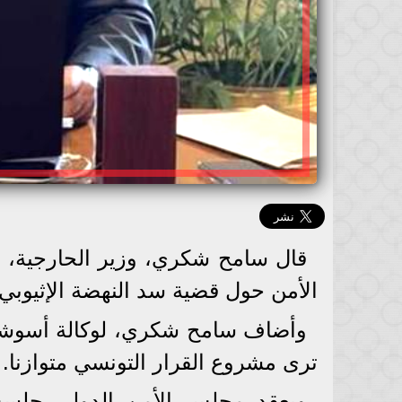
قال سامح شكري، وزير الحارجية،
الأمن حول قضية سد النهضة الإثيوبي.
وأضاف سامح شكري، لوكالة أسوشيتد
ترى مشروع القرار التونسي متوازنا.
ويعقد مجلس الأمن الدولى جلسة