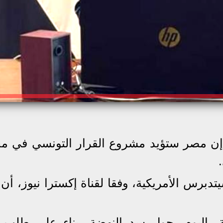
 إن مصر ستؤيد مشروع القرار التونسي في 
برس الأمريكية، وفقا لقناة إكسترا نيوز، أن
، اليوم، حول سد النهضة، بناء على طلب