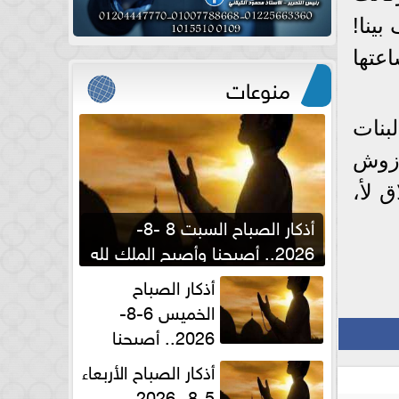
بينا!
عتها
منوعات
بنات
وزوش
 لأ،
أذكار الصباح السبت 8 -8-
2026.. أصبحنا وأصبح الملك لله
والحمد لله
أذكار الصباح
الخميس 6-8-
2026.. أصبحنا
وأصبح الملك لله والحمد لله
أذكار الصباح الأربعاء
5-8- 2026..