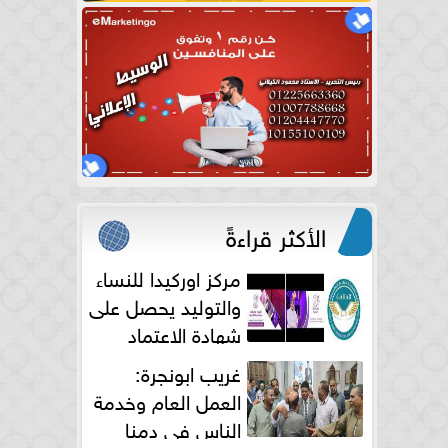
الأكثر قراءةً
مركز اوركيدا للنساء
والتوليد يحصل على
شهادة الاعتماد
الكامل
غريب ابونجرة:
العمل العام وخدمة
الناس فى دمنا