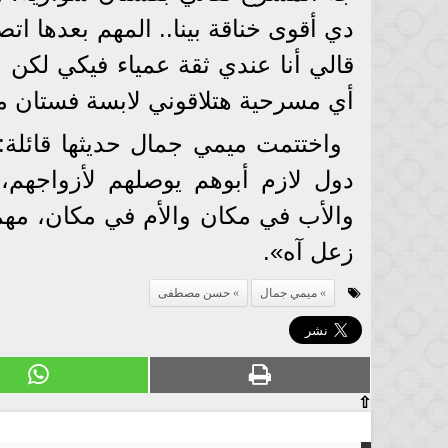
دي أقوى خناقة بينا.. المهم بعدها ا
قالي أنا عندي ثقة عمياء فيكي لكن
أي مسرحية هتلاقوني لابسة فستان م
واختتمت ميمي جمال حديثها قائلة: 
دول لازم أبوهم يوصلهم لأزواجهم،
والأب في مكان والأم في مكان، مهما
زعل آه».
ميمي جمال
حسن مصطفى
⇧