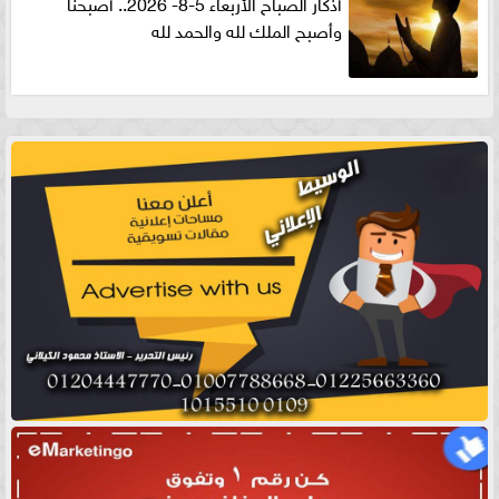
أذكار الصباح الأربعاء 5-8- 2026.. أصبحنا
وأصبح الملك لله والحمد لله