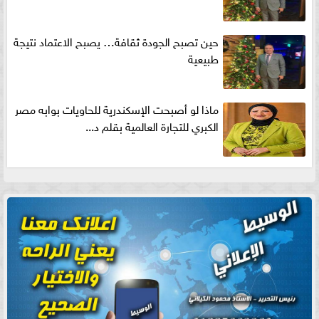
حين تصبح الجودة ثقافة… يصبح الاعتماد نتيجة
طبيعية
ماذا لو أصبحت الإسكندرية للحاويات بوابه مصر
الكبري للتجارة العالمية بقلم د...