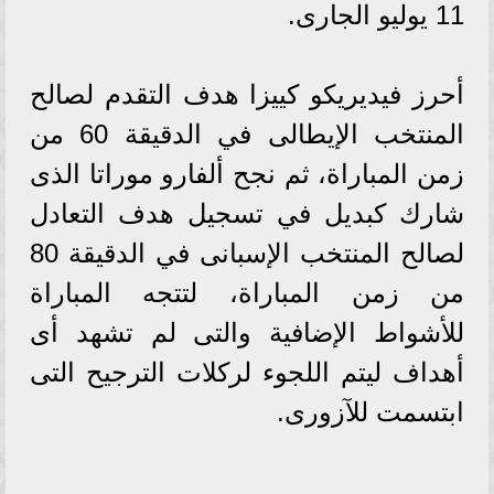
11 يوليو الجارى.
أحرز فيديريكو كييزا هدف التقدم لصالح
المنتخب الإيطالى في الدقيقة 60 من
زمن المباراة، ثم نجح ألفارو موراتا الذى
شارك كبديل في تسجيل هدف التعادل
لصالح المنتخب الإسبانى في الدقيقة 80
من زمن المباراة، لتتجه المباراة
للأشواط الإضافية والتى لم تشهد أى
أهداف ليتم اللجوء لركلات الترجيح التى
ابتسمت للآزورى.