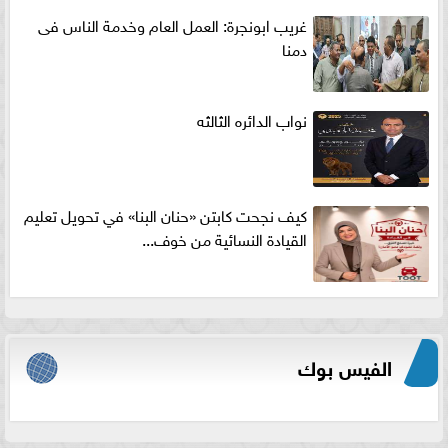
غريب ابونجرة: العمل العام وخدمة الناس فى
دمنا
نواب الدائره الثالثه
كيف نجحت كابتن «حنان البنا» في تحويل تعليم
القيادة النسائية من خوف...
الفيس بوك