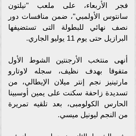
فجر الأربعاء، على ملعب "نيلتون
سانتوس الأولمبي"، ضمن منافسات دور
نصف نهائي للبطولة التى تستضيفها
البرازيل حتى يوم 11 يوليو الجاري.
أنهى منتخب الأرجنتين الشوط الأول
متفوقا بهدف نظيف، سجله لاوتارو
مارتينيز نجم إنتر ميلان الإيطالي، من
تسديدة زاحفة سكنت على يمين أوسبينا
الحارس الكولومبى، بعد تلقيه تمريرة
من النجم ليونيل ميسي.