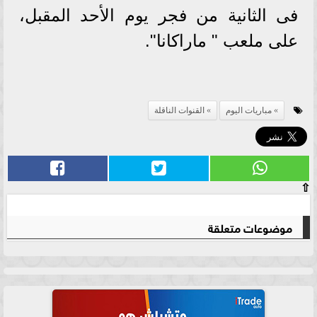
فى الثانية من فجر يوم الأحد المقبل،
على ملعب " ماراكانا".
مباريات اليوم
القنوات الناقلة
⇧
موضوعات متعلقة