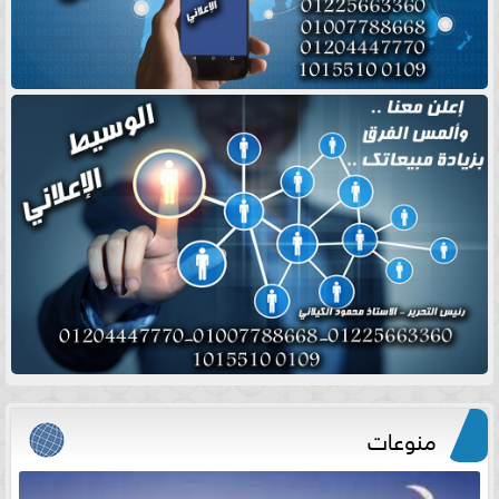
منوعات