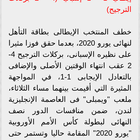
الترجيح)
خطف المنتخب الإيطالى بطاقة التأهل
لنهائى يورو 2020، بعدما حقق فوزا مثيرا
على نظيره الإسبانى، بركلات الترجيح 4-
2 عقب انتهاء الوقتين الأصلى والإضافى
بالتعادل الإيجابى 1-1، في المواجهة
المثيرة التي أقيمت بينهما مساء الثلاثاء،
ملعب "ويمبلى" فى العاصمة الإنجليزية
لندن، ضمن منافسات الدور نصف
النهائى لبطولة كأس الأمم الأوروبية
"يورو 2020" المقامة حاليا وتستمر حتى