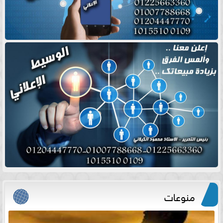
منوعات