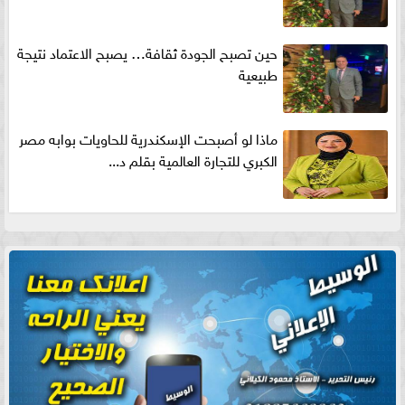
حين تصبح الجودة ثقافة… يصبح الاعتماد نتيجة
طبيعية
ماذا لو أصبحت الإسكندرية للحاويات بوابه مصر
الكبري للتجارة العالمية بقلم د...