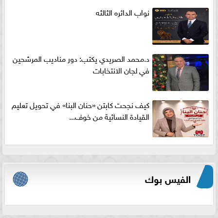
نواب الدائره الثالثه
د.محمد الصريدي يكتب: دور مناديب المرشحين
في لجان الانتخابات
كيف نجحت كابتن «حنان البنا» في تحويل تعليم
القيادة النسائية من خوف...
الفيس بوك