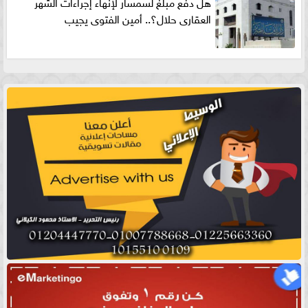
هل دفع مبلغ لسمسار لإنهاء إجراءات الشهر
العقارى حلال؟.. أمين الفتوى يجيب