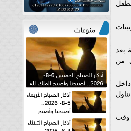
لطفل
منوعات
ينات
 بعد
ل من
أذكار الصباح الخميس 6-8-
2026.. أصبحنا وأصبح الملك لله
داخل
والحمد لله
أذكار الصباح الأربعاء
ناول
5-8- 2026..
أصبحنا وأصبح
الملك لله والحمد لله
 وقت
أذكار الصباح الثلاثاء
4-8- 2026..