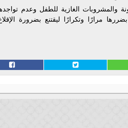
لونة والمشروبات الغازية للطفل وعدم تواجده
ررها مرارًا وتكرارًا ليقتنع بضرورة الإقلا