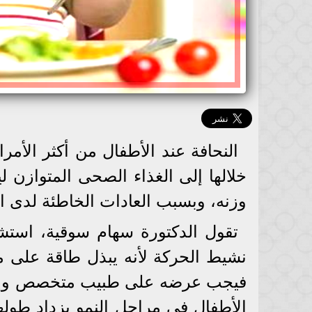
النحافة عند الأطفال من أكثر الأم
خلالها إلى الغذاء الصحى المتواز
وزنه، وبسبب العادات الخاطئة لدى الك
تقول الدكتورة سهام سوقية، استشا
نشيط الحركة لأنه يبذل طاقة على مدا
فيجب عرضه على طبيب متخصص وإجرا
الأطفال فى مراحل النمو يزداد طولهم