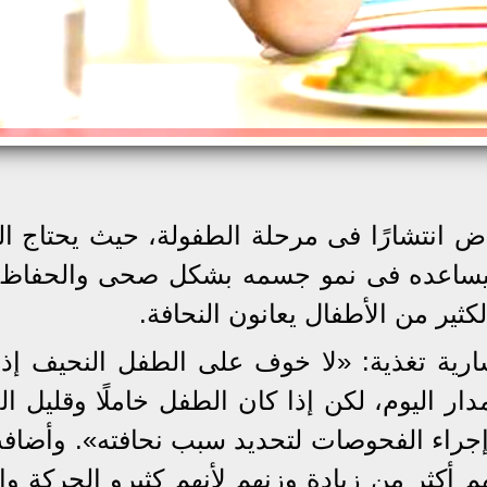
راض انتشارًا فى مرحلة الطفولة، حيث يحتاج ا
ن ليساعده فى نمو جسمه بشكل صحى والحفاظ
ثير من الأطفال يعانون النحافة.
رية تغذية: «لا خوف على الطفل النحيف إذا
ر اليوم، لكن إذا كان الطفل خاملًا وقليل ال
ء الفحوصات لتحديد سبب نحافته». وأضاف
 أكثر من زيادة وزنهم لأنهم كثيرو الحركة وا