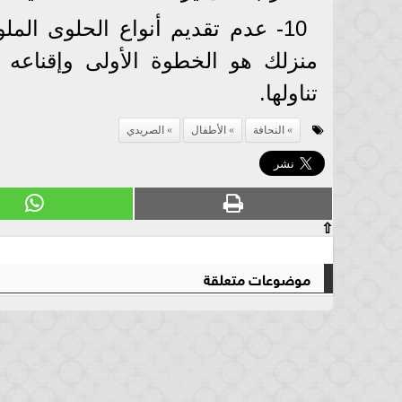
10- عدم تقديم أنواع الحلوى الم
منزلك هو الخطوة الأولى وإقناعه بض
تناولها.
النحافة
الأطفال
الصريدي
⇧
موضوعات متعلقة