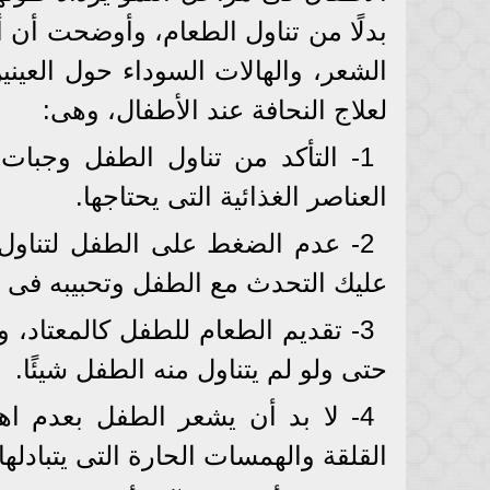
بدلًا من تناول الطعام، وأوضحت أن
الشعر، والهالات السوداء حول العي
لعلاج النحافة عند الأطفال، وهى:
1- التأكد من تناول الطفل وجبا
العناصر الغذائية التى يحتاجها.
2- عدم الضغط على الطفل لتناول 
عليك التحدث مع الطفل وتحبيبه فى ا
3- تقديم الطعام للطفل كالمعتاد، 
حتى ولو لم يتناول منه الطفل شيئًا.
4- لا بد أن يشعر الطفل بعدم اهت
القلقة والهمسات الحارة التى يتبادلها