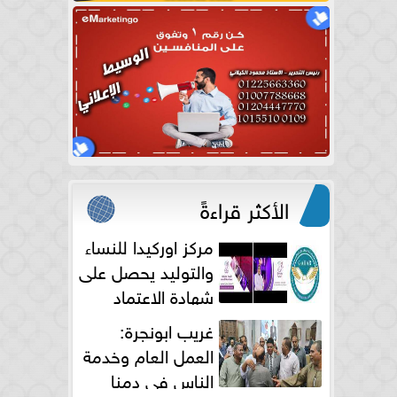
الأكثر قراءةً
مركز اوركيدا للنساء
والتوليد يحصل على
شهادة الاعتماد
الكامل
غريب ابونجرة:
العمل العام وخدمة
الناس فى دمنا