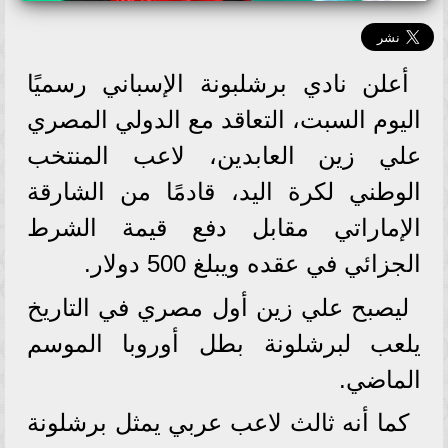
أعلن نادي برشلبونة الإسباني رسميًا
اليوم السبت، التعاقد مع الدولي المصري
علي زين العابدين، لاعب المنتخب
الوطني لكرة اليد، قادمًا من الشارقة
الإماراتي مقابل دفع قيمة الشرط
الجزائي في عقده ويبلغ 500 دولار.
ليصبح علي زين أول مصري في التاريخ
يلعب لبرشلونة بطل أوروبا الموسم
الماضي.
كما أنه ثالث لاعب عربي يمثل برشلونة