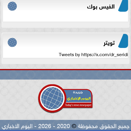
الفيس بوك
تويتر
Tweets by https://x.com/dr_seridi
جميع الحقوق محفوظة
©
2020 - 2026 - اليوم الاخباري