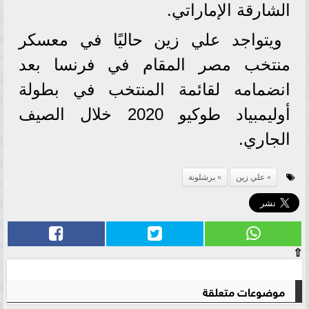
الشارقة الإماراتي.
ويتواجد علي زين حاليًا في معسكر
منتخب مصر المقام في فرنسا بعد
انضمامه لقائمة المنتخب في بطولة
أوليمبياد طوكيو 2020 خلال الصيف
الجاري.
علي زين
برشلونة
⇧
موضوعات متعلقة