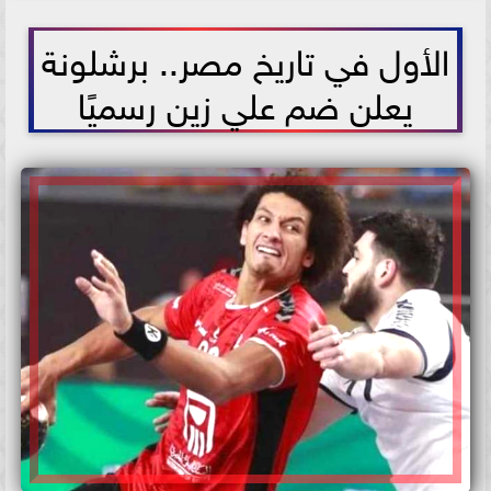
2021-07-03 18:16:09
الأول في تاريخ مصر.. برشلونة
يعلن ضم علي زين رسميًا