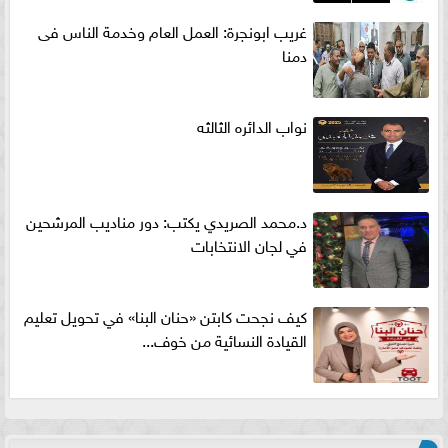
غريب ابونجرة: العمل العام وخدمة الناس فى
دمنا
نواب الدائره الثالثه
د.محمد الصريدي يكتب: دور مناديب المرشحين
في لجان الانتخابات
كيف نجحت كابتن «حنان البنا» في تحويل تعليم
القيادة النسائية من خوف...