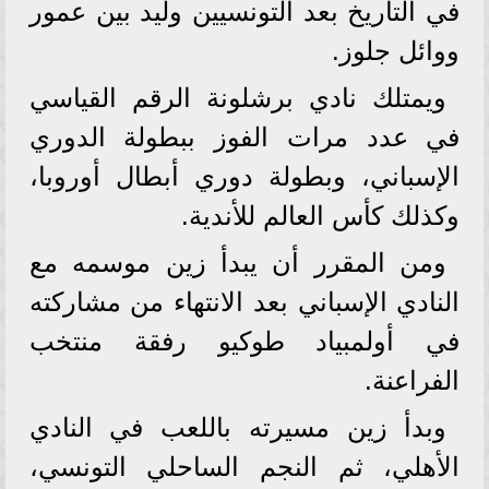
في التاريخ بعد التونسيين وليد بين عمور
ووائل جلوز.
ويمتلك نادي برشلونة الرقم القياسي
في عدد مرات الفوز ببطولة الدوري
الإسباني، وبطولة دوري أبطال أوروبا،
وكذلك كأس العالم للأندية.
ومن المقرر أن يبدأ زين موسمه مع
النادي الإسباني بعد الانتهاء من مشاركته
في أولمبياد طوكيو رفقة منتخب
الفراعنة.
وبدأ زين مسيرته باللعب في النادي
الأهلي، ثم النجم الساحلي التونسي،