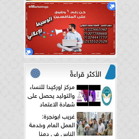
الأكثر قراءةً
مركز اوركيدا للنساء
والتوليد يحصل على
شهادة الاعتماد
الكامل
غريب ابونجرة:
العمل العام وخدمة
الناس فى دمنا