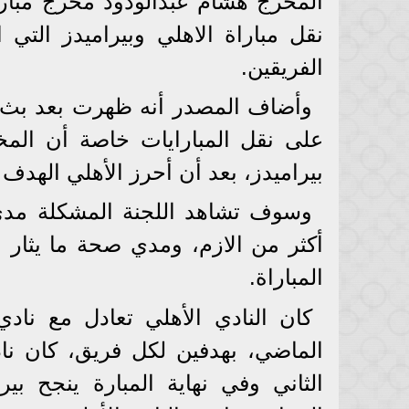
المخرج هشام عبدالودود مخرج مبارا
نقل مباراة الاهلي وبيراميدز التي
الفريقين.
وأضاف المصدر أنه ظهرت بعد بث ال
على نقل المبارايات خاصة أن المخ
بيراميدز، بعد أن أحرز الأهلي الهدف ا
وسوف تشاهد اللجنة المشكلة مدي 
أكثر من الازم، ومدي صحة ما يثار 
المباراة.
كان النادي الأهلي تعادل مع نا
الماضي، بهدفين لكل فريق، كان نا
الثاني وفي نهاية المبارة ينجح 