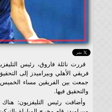
قررت نائلة فاروق، رئيس التليفزي
فريقي الأهلي وبيراميدز إلى التحقيق 
والتحقيق فيها.
وأضافت رئيس التليفزيون: هناك
وبيراميدز قام مخرج المباراة بالتركي