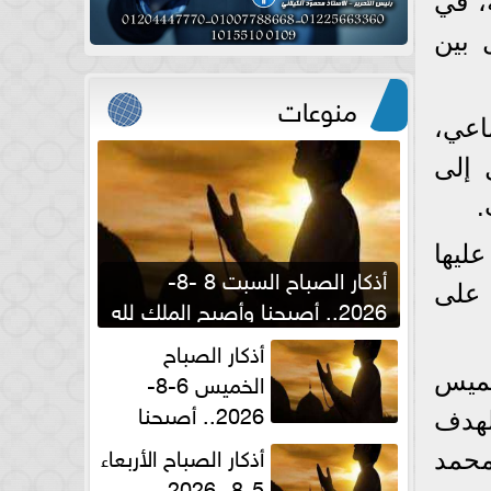
، في
 بين
منوعات
اعي،
 إلى
.
ليها
أذكار الصباح السبت 8 -8-
 على
2026.. أصبحنا وأصبح الملك لله
والحمد لله
أذكار الصباح
الخميس 6-8-
خميس
2026.. أصبحنا
لهدف
وأصبح الملك لله والحمد لله
أذكار الصباح الأربعاء
محمد
5-8- 2026..