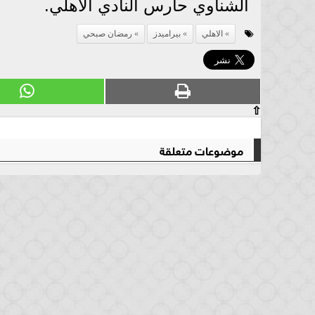
الشناوي حارس النادي الأهلي.
الاهلي
بيراميدز
رمضان صبحي
⇧
موضوعات متعلقة