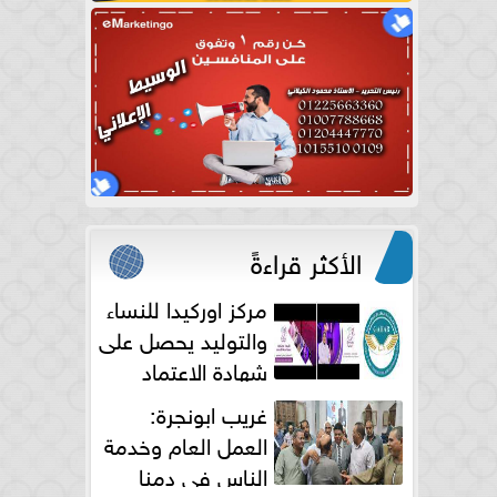
الأكثر قراءةً
مركز اوركيدا للنساء
والتوليد يحصل على
شهادة الاعتماد
الكامل
غريب ابونجرة:
العمل العام وخدمة
الناس فى دمنا