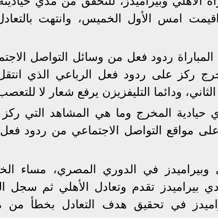
ة الأهلي وبيراميدز، للتحقق من مدي حياديته
 اقيمت امس الأول الخميس، وانتهت بالتعادل
مباراة ردود فعل من وسائل التواصل الاجتم
رج ركز على ردود فعل الرباعي الذي انتقل
لثاني، ودائما التليفزيزن يرفع شعار لا للتعصب
حيادية المخرج وما هي المشاهد التي ركز ع
على مواقع التواصل الاجتماعي من ردود فعل
دي وبيراميدز في الدوري المصري، مساء ال
دي بيراميدز تقدم وتعادل الأهلي ثم سجل ا
بيراميدز في تحقيق هدف التعادل بخطأ من 