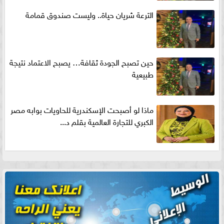
الترعة شريان حياة.. وليست صندوق قمامة
حين تصبح الجودة ثقافة… يصبح الاعتماد نتيجة
طبيعية
ماذا لو أصبحت الإسكندرية للحاويات بوابه مصر
الكبري للتجارة العالمية بقلم د...