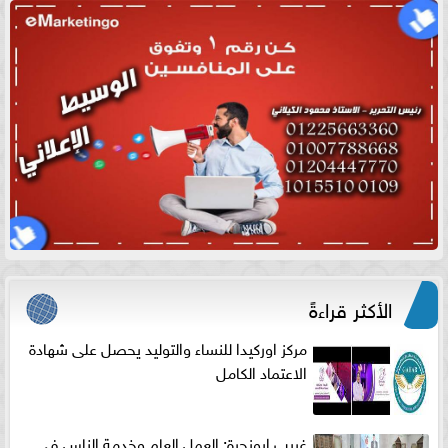
الأكثر قراءةً
مركز اوركيدا للنساء والتوليد يحصل على شهادة
الاعتماد الكامل
غريب ابونجرة: العمل العام وخدمة الناس فى