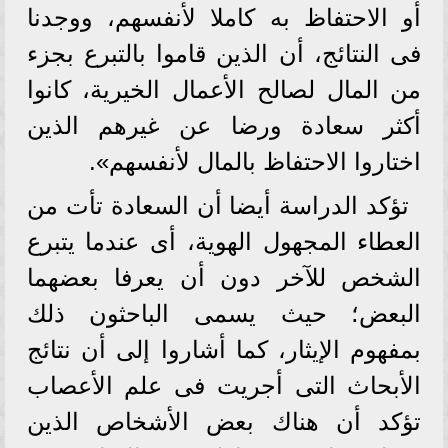
أو الاحتفاظ به كاملا لأنفسهم، ووجدنا
فى النتائج، أن الذين قاموا بالتبرع بجزء
من المال لصالح الأعمال الخيرية، كانوا
أكثر سعادة ورضا عن غيرهم الذين
اختاروا الاحتفاظ بالمال لأنفسهم».
تؤكد الدراسة أيضا أن السعادة تأت من
العطاء المجهول الهوية، أى عندما يتبرع
الشخص للآخر دون أن يعرفا بعضهما
البعض؛ حيث يسمى الباحثون ذلك
بمفهوم الإيثار، كما أشاروا إلى أن نتائج
الأبحاث التى أجريت فى علم الأعصاب
تؤكد أن هناك بعض الأشخاص الذين