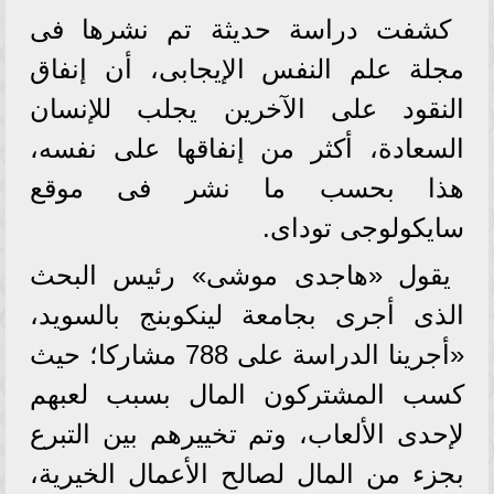
كشفت دراسة حديثة تم نشرها فى
مجلة علم النفس الإيجابى، أن إنفاق
النقود على الآخرين يجلب للإنسان
السعادة، أكثر من إنفاقها على نفسه،
هذا بحسب ما نشر فى موقع
سايكولوجى توداى.
يقول «هاجدى موشى» رئيس البحث
الذى أجرى بجامعة لينكوبنج بالسويد،
«أجرينا الدراسة على 788 مشاركا؛ حيث
كسب المشتركون المال بسبب لعبهم
لإحدى الألعاب، وتم تخييرهم بين التبرع
بجزء من المال لصالح الأعمال الخيرية،