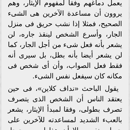
يعمل دماغهم وفقا لمفهوم الإيثار، وهم
يروون أن مساعدة الآخرين هى الشىء
الصحيح، فمثلا إذا نشب حريق فى منزل
الجار، وأسرع الشخص لينقذ جاره، لن
يشعر بأنه فعل شىء من أجل الجار، كما
لن يشعر أيضا بأنه بطل، بل سيرى أنه
فقط فعل الصواب، وأن أى شخص فى
مكانه كان سيفعل نفس الشىء.
يقول الباحث «نداف كلاين»، فى حين
يعتقد الناس أن الشخص الذى يتصرف
تصرف بطولى، وفقا لمبدأ الإيثار، يشعر
بالعبء الشديد لمساعدته للآخرين على