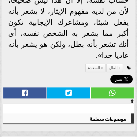
حساب نفسه، إلا أن هذا ليس صحيحا،
لأن من لديه مفهوم الإيثار، لا يشعر بأنه
يفعل شيئا، ومشاعرك الإيجابية تكون
أكبر مما يشعر به الشخص نفسه، أى
أنك تشعر بأنه بطل، ولكن هو يشعر بأنه
عاديا جدا».
المال
السعادة
⇧
موضوعات متعلقة