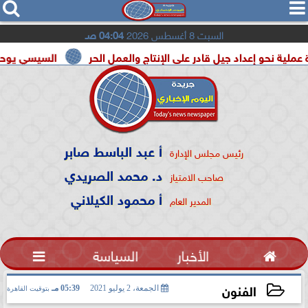




السبت 8 أغسطس 2026
04:04 صـ
و إعداد جيل قادر على الإنتاج والعمل الحر
السيسي يوحد السودان
أ عبد الباسط صابر
رئيس مجلس الإدارة
د. محمد الصريدي
صاحب الامتياز
أ محمود الكيلاني
المدير العام

الأخبار
السياسة

الفنون
الجمعة، 2 يوليو 2021
05:39 مـ
بتوقيت القاهرة